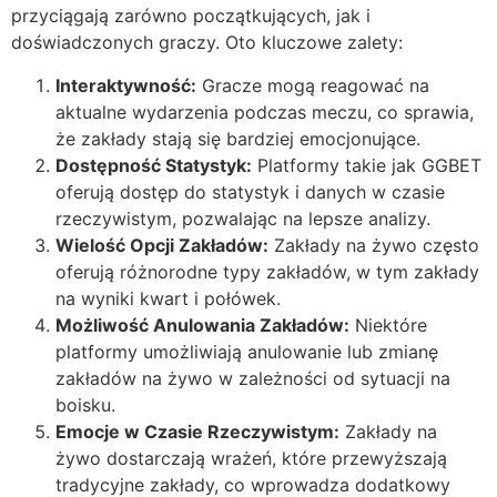
przyciągają zarówno początkujących, jak i
doświadczonych graczy. Oto kluczowe zalety:
Interaktywność:
Gracze mogą reagować na
aktualne wydarzenia podczas meczu, co sprawia,
że zakłady stają się bardziej emocjonujące.
Dostępność Statystyk:
Platformy takie jak GGBET
oferują dostęp do statystyk i danych w czasie
rzeczywistym, pozwalając na lepsze analizy.
Wielość Opcji Zakładów:
Zakłady na żywo często
oferują różnorodne typy zakładów, w tym zakłady
na wyniki kwart i połówek.
Możliwość Anulowania Zakładów:
Niektóre
platformy umożliwiają anulowanie lub zmianę
zakładów na żywo w zależności od sytuacji na
boisku.
Emocje w Czasie Rzeczywistym:
Zakłady na
żywo dostarczają wrażeń, które przewyższają
tradycyjne zakłady, co wprowadza dodatkowy