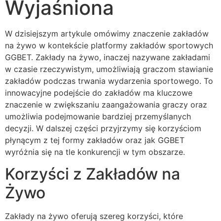
Wyjaśniona
W dzisiejszym artykule omówimy znaczenie zakładów
na żywo w kontekście platformy zakładów sportowych
GGBET. Zakłady na żywo, inaczej nazywane zakładami
w czasie rzeczywistym, umożliwiają graczom stawianie
zakładów podczas trwania wydarzenia sportowego. To
innowacyjne podejście do zakładów ma kluczowe
znaczenie w zwiększaniu zaangażowania graczy oraz
umożliwia podejmowanie bardziej przemyślanych
decyzji. W dalszej części przyjrzymy się korzyściom
płynącym z tej formy zakładów oraz jak GGBET
wyróżnia się na tle konkurencji w tym obszarze.
Korzyści z Zakładów na
Żywo
Zakłady na żywo oferują szereg korzyści, które