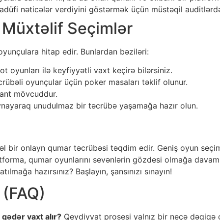
adüfi nəticələr verdiyini göstərmək üçün müstəqil auditlərdə
Müxtəlif Seçimlər
oyunçulara hitap edir. Bunlardan bəziləri:
 oyunları ilə keyfiyyətli vaxt keçirə bilərsiniz.
übəli oyunçular üçün poker masaları təklif olunur.
riant mövcuddur.
ynayaraq unudulmaz bir təcrübə yaşamağa hazır olun.
bir onlayn qumar təcrübəsi təqdim edir. Geniş oyun seçimi,
latforma, qumar oyunlarını sevənlərin gözdesi olmağa davam ed
ılmağa hazırsınız? Başlayın, şansınızı sınayın!
r (FAQ)
qədər vaxt alır?
Qeydiyyat prosesi yalnız bir neçə dəqiqə ç