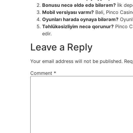
Bonusu necə əldə edə bilərəm?
İlk dep
Mobil versiyası varmı?
Bəli, Pinco Casi
Oyunları harada oynaya bilərəm?
Oyunla
Təhlükəsizliyim necə qorunur?
Pinco Ca
edir.
Leave a Reply
Your email address will not be published.
Req
Comment
*