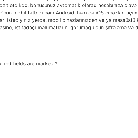
ozit etdikdə, bonusunuz avtomatik olaraq hesabınıza əlavə e
no’nun mobil tətbiqi həm Android, həm də iOS cihazları üçü
rı istədiyiniz yerdə, mobil cihazlarınızdən və ya masaüstü 
sino, istifadəçi məlumatlarını qorumaq üçün şifrələmə və di
uired fields are marked
*