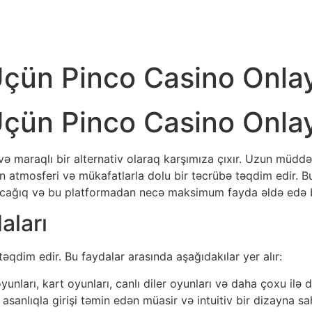
Üçün Pinco Casino Onla
Üçün Pinco Casino Onla
 maraqlı bir alternativ olaraq karşımıza çıxır. Uzun müddə
yun atmosferi və mükafatlarla dolu bir təcrübə təqdim edir. 
ayacağıq və bu platformadan necə maksimum fayda əldə edə b
aları
təqdim edir. Bu faydalar arasında aşağıdakılar yer alır:
unları, kart oyunları, canlı diler oyunları və daha çoxu ilə 
asanlıqla girişi təmin edən müasir və intuitiv bir dizayna sah