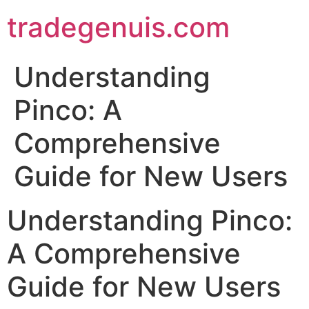
Skip
tradegenuis.com
to
content
Understanding
Pinco: A
Comprehensive
Guide for New Users
Understanding Pinco:
A Comprehensive
Guide for New Users