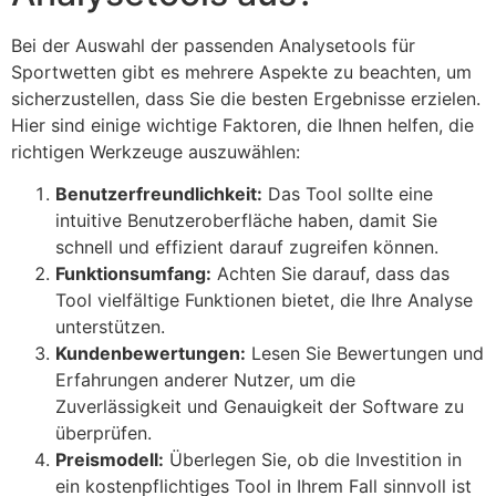
Bei der Auswahl der passenden Analysetools für
Sportwetten gibt es mehrere Aspekte zu beachten, um
sicherzustellen, dass Sie die besten Ergebnisse erzielen.
Hier sind einige wichtige Faktoren, die Ihnen helfen, die
richtigen Werkzeuge auszuwählen:
Benutzerfreundlichkeit:
Das Tool sollte eine
intuitive Benutzeroberfläche haben, damit Sie
schnell und effizient darauf zugreifen können.
Funktionsumfang:
Achten Sie darauf, dass das
Tool vielfältige Funktionen bietet, die Ihre Analyse
unterstützen.
Kundenbewertungen:
Lesen Sie Bewertungen und
Erfahrungen anderer Nutzer, um die
Zuverlässigkeit und Genauigkeit der Software zu
überprüfen.
Preismodell:
Überlegen Sie, ob die Investition in
ein kostenpflichtiges Tool in Ihrem Fall sinnvoll ist