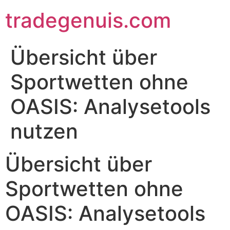
Skip
tradegenuis.com
to
content
Übersicht über
Sportwetten ohne
OASIS: Analysetools
nutzen
Übersicht über
Sportwetten ohne
OASIS: Analysetools