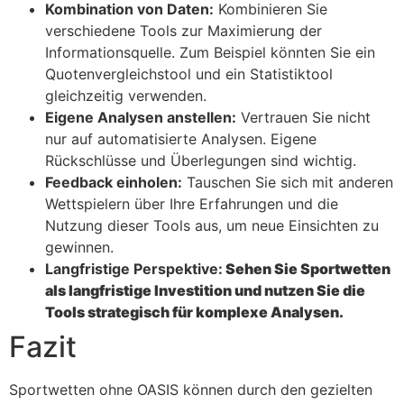
Kombination von Daten:
Kombinieren Sie
verschiedene Tools zur Maximierung der
Informationsquelle. Zum Beispiel könnten Sie ein
Quotenvergleichstool und ein Statistiktool
gleichzeitig verwenden.
Eigene Analysen anstellen:
Vertrauen Sie nicht
nur auf automatisierte Analysen. Eigene
Rückschlüsse und Überlegungen sind wichtig.
Feedback einholen:
Tauschen Sie sich mit anderen
Wettspielern über Ihre Erfahrungen und die
Nutzung dieser Tools aus, um neue Einsichten zu
gewinnen.
Langfristige Perspektive:
Sehen Sie Sportwetten
als langfristige Investition und nutzen Sie die
Tools strategisch für komplexe Analysen.
Fazit
Sportwetten ohne OASIS können durch den gezielten