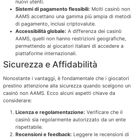
nuovi utenti.
Sistemi di pagamento flessibili:
Molti casinò non
AAMS accettano una gamma più ampia di metodi
di pagamento, inclusi criptovalute.
Accessibilità globale:
A differenza dei casinò
AAMS, quelli non hanno restrizioni geografiche,
permettendo ai giocatori italiani di accedere a
piattaforme internazionali.
Sicurezza e Affidabilità
Nonostante i vantaggi, è fondamentale che i giocatori
prestino attenzione alla sicurezza quando scelgono un
casinò non AAMS. Ecco alcuni aspetti chiave da
considerare:
Licenza e regolamentazione:
Verificare che il
casinò sia regolarmente autorizzato da un ente
rispettabile.
Recensioni e feedback:
Leggere le recensioni di