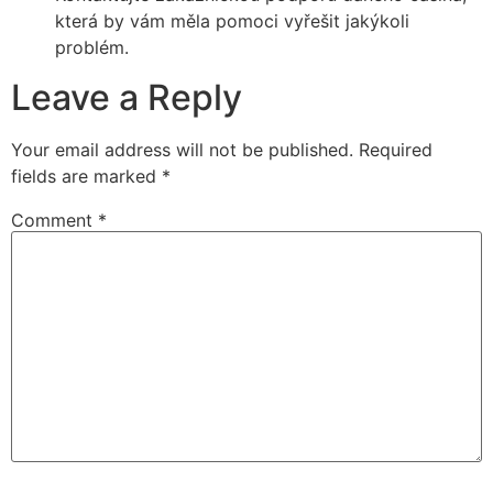
která by vám měla pomoci vyřešit jakýkoli
problém.
Leave a Reply
Your email address will not be published.
Required
fields are marked
*
Comment
*