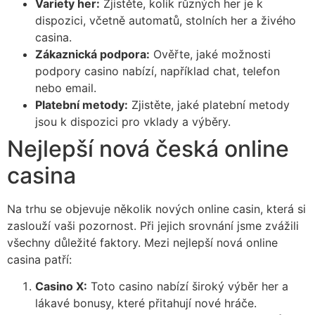
Variety her:
Zjistěte, kolik různých her je k
dispozici, včetně automatů, stolních her a živého
casina.
Zákaznická podpora:
Ověřte, jaké možnosti
podpory casino nabízí, například chat, telefon
nebo email.
Platební metody:
Zjistěte, jaké platební metody
jsou k dispozici pro vklady a výběry.
Nejlepší nová česká online
casina
Na trhu se objevuje několik nových online casin, která si
zaslouží vaši pozornost. Při jejich srovnání jsme zvážili
všechny důležité faktory. Mezi nejlepší nová online
casina patří:
Casino X:
Toto casino nabízí široký výběr her a
lákavé bonusy, které přitahují nové hráče.