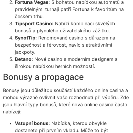
Fortuna Vegas:
S bohatou nabídkou automatů a
pravidelnými turnaji patří Fortuna k favoritům na
českém trhu.
Tipsport Casino:
Nabízí kombinaci skvělých
bonusů a plynulého uživatelského zážitku.
SynotTip:
Renomované casino s důrazem na
bezpečnost a férovost, navíc s atraktivními
jackpoty.
Betano:
Nové casino s moderním designem a
širokou nabídkou herních možností.
Bonusy a propagace
Bonusy jsou důležitou součástí každého online casina a
mohou výrazně ovlivnit vaše rozhodnutí při výběru. Zde
jsou hlavní typy bonusů, které nová online casina často
nabízejí:
Vstupní bonus:
Nabídka, kterou obvykle
dostanete při prvním vkladu. Může to být