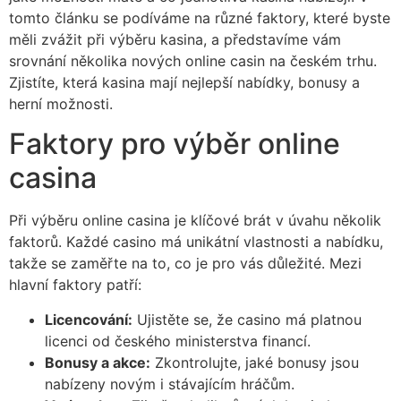
tomto článku se podíváme na různé faktory, které byste
měli zvážit při výběru kasina, a představíme vám
srovnání několika nových online casin na českém trhu.
Zjistíte, která kasina mají nejlepší nabídky, bonusy a
herní možnosti.
Faktory pro výběr online
casina
Při výběru online casina je klíčové brát v úvahu několik
faktorů. Každé casino má unikátní vlastnosti a nabídku,
takže se zaměřte na to, co je pro vás důležité. Mezi
hlavní faktory patří:
Licencování:
Ujistěte se, že casino má platnou
licenci od českého ministerstva financí.
Bonusy a akce:
Zkontrolujte, jaké bonusy jsou
nabízeny novým i stávajícím hráčům.