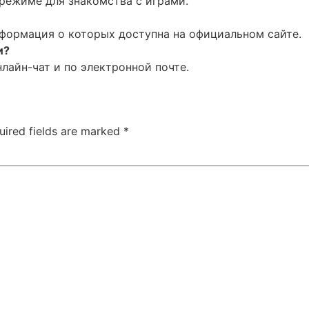
-режиме для знакомства с играми.
нформация о которых доступна на официальном сайте.
и?
лайн-чат и по электронной почте.
uired fields are marked
*