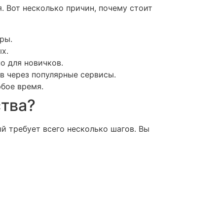
. Вот несколько причин, почему стоит
ры.
х.
о для новичков.
в через популярные сервисы.
бое время.
ства?
й требует всего несколько шагов. Вы