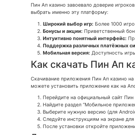
Пин Ап казино завоевало доверие игроков
выбрать именно эту платформу:
Широкий выбор игр:
Более 1000 игро
Бонусы и акции:
Приветственный бону
Интуитивно понятный интерфейс:
Про
Поддержка различных платёжных си
Мобильная версия:
Доступность игры
Как скачать Пин Ап 
Скачивание приложения Пин Ап казино на 
можете установить приложение как на Andr
Перейдите на официальный сайт Пин 
Найдите раздел “Мобильное приложен
Выберите нужную версию (для Android
Следуйте инструкциям на экране для
После установки откройте приложени