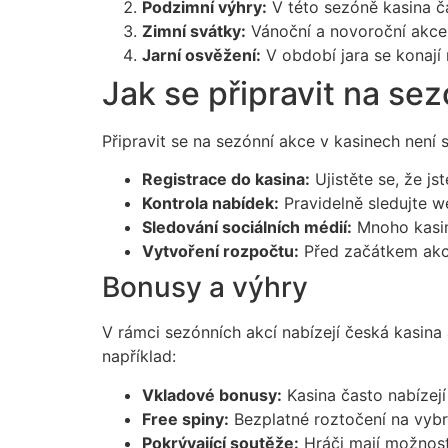
Podzimní výhry:
V této sezóně kasina čas
Zimní svátky:
Vánoční a novoroční akce z
Jarní osvěžení:
V období jara se konají 
Jak se připravit na se
Připravit se na sezónní akce v kasinech není sl
Registrace do kasina:
Ujistěte se, že js
Kontrola nabídek:
Pravidelně sledujte w
Sledování sociálních médií:
Mnoho kasin 
Vytvoření rozpočtu:
Před začátkem akcí
Bonusy a výhry
V rámci sezónních akcí nabízejí česká kasina
například:
Vkladové bonusy:
Kasina často nabízej
Free spiny:
Bezplatné roztočení na vybr
Pokrývající soutěže:
Hráči mají možnost 