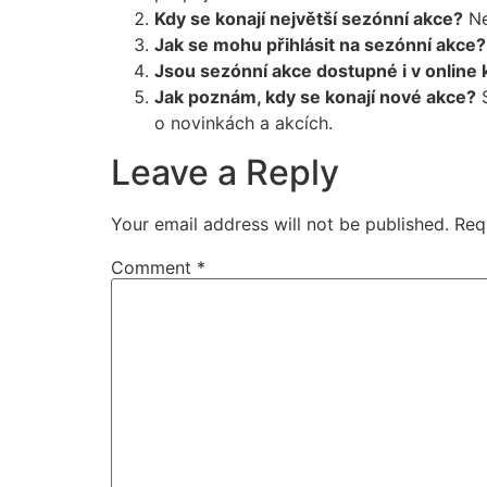
Kdy se konají největší sezónní akce?
Ne
Jak se mohu přihlásit na sezónní akce?
Jsou sezónní akce dostupné i v online
Jak poznám, kdy se konají nové akce?
S
o novinkách a akcích.
Leave a Reply
Your email address will not be published.
Req
Comment
*