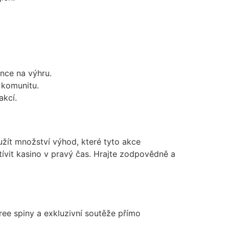
ance na výhru.
u komunitu.
akcí.
yužít množství výhod, které tyto akce
tívit kasino v pravý čas. Hrajte zodpovědně a
ree spiny a exkluzivní soutěže přímo