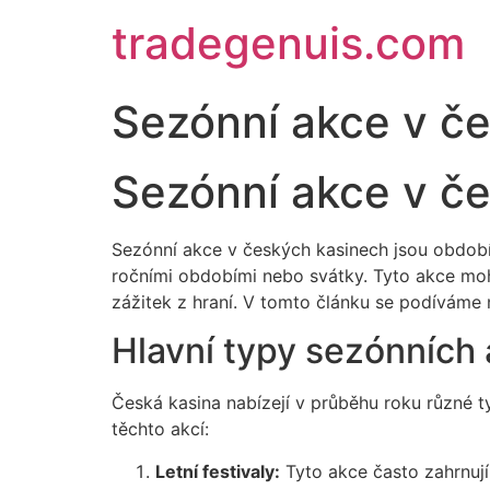
Skip
tradegenuis.com
to
content
Sezónní akce v č
Sezónní akce v č
Sezónní akce v českých kasinech jsou obdobím
ročními obdobími nebo svátky. Tyto akce moh
zážitek z hraní. V tomto článku se podíváme 
Hlavní typy sezónních 
Česká kasina nabízejí v průběhu roku různé t
těchto akcí:
Letní festivaly:
Tyto akce často zahrnují