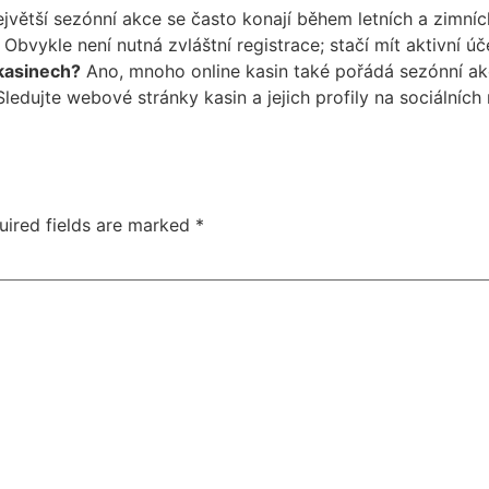
jvětší sezónní akce se často konají během letních a zimních
Obvykle není nutná zvláštní registrace; stačí mít aktivní úče
 kasinech?
Ano, mnoho online kasin také pořádá sezónní akce
ledujte webové stránky kasin a jejich profily na sociálních
uired fields are marked
*