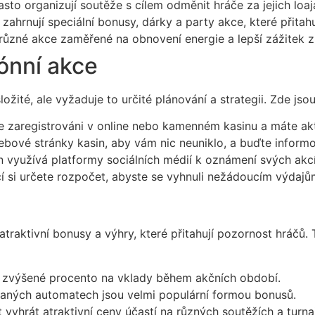
to organizují soutěže s cílem odměnit hráče za jejich loaja
ahrnují speciální bonusy, dárky a party akce, které přitahu
různé akce zaměřené na obnovení energie a lepší zážitek z 
zónní akce
ožité, ale vyžaduje to určité plánování a strategii. Zde jsou
te zaregistrováni v online nebo kamenném kasinu a máte akt
ebové stránky kasin, aby vám nic neuniklo, a buďte informo
využívá platformy sociálních médií k oznámení svých akcí a 
 si určete rozpočet, abyste se vyhnuli nežádoucím výdajů
 atraktivní bonusy a výhry, které přitahují pozornost hráčů
í zvýšené procento na vklady během akčních období.
aných automatech jsou velmi populární formou bonusů.
vyhrát atraktivní ceny účastí na různých soutěžích a turnaj