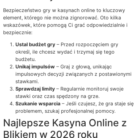
Bezpieczeństwo gry w kasynach online to kluczowy
element, którego nie można zignorować. Oto kilka
wskazówek, które pomogą Ci grać odpowiedzialnie i
bezpiecznie:
Ustal budżet gry
– Przed rozpoczęciem gry
określ, ile chcesz wydać i trzymaj się tego
budżetu.
Unikaj impulsów
– Graj z głową, unikając
impulsowych decyzji związanych z postawionymi
stawkami.
Sprawdzaj limity
– Regularnie monitoruj swoje
stawki oraz czas spędzony na grze.
Szukanie wsparcia
– Jeśli czujesz, że gra staje się
problemem, szukaj profesjonalnej pomocy.
Najlepsze Kasyna Online z
Blikiem w 2026 roku