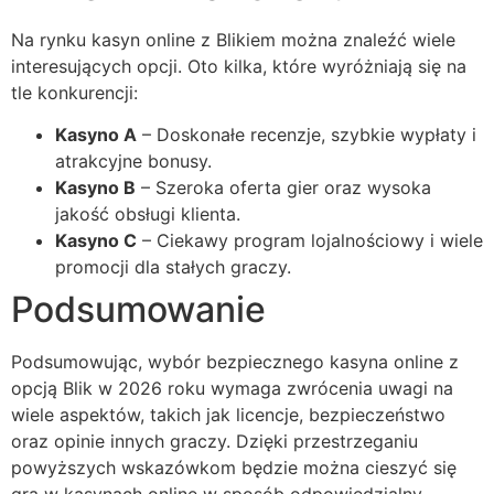
Na rynku kasyn online z Blikiem można znaleźć wiele
interesujących opcji. Oto kilka, które wyróżniają się na
tle konkurencji:
Kasyno A
– Doskonałe recenzje, szybkie wypłaty i
atrakcyjne bonusy.
Kasyno B
– Szeroka oferta gier oraz wysoka
jakość obsługi klienta.
Kasyno C
– Ciekawy program lojalnościowy i wiele
promocji dla stałych graczy.
Podsumowanie
Podsumowując, wybór bezpiecznego kasyna online z
opcją Blik w 2026 roku wymaga zwrócenia uwagi na
wiele aspektów, takich jak licencje, bezpieczeństwo
oraz opinie innych graczy. Dzięki przestrzeganiu
powyższych wskazówkom będzie można cieszyć się
grą w kasynach online w sposób odpowiedzialny.