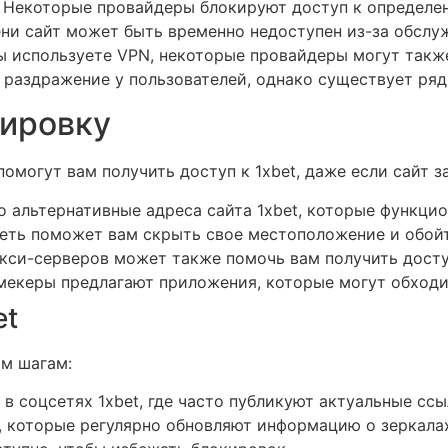
Некоторые провайдеры блокируют доступ к определен
ни сайт может быть временно недоступен из-за обслу
ы используете VPN, некоторые провайдеры могут также
раздражение у пользователей, однако существует ряд
кировку
могут вам получить доступ к 1xbet, даже если сайт за
 альтернативные адреса сайта 1xbet, которые функцио
еть поможет вам скрыть свое местоположение и обой
кси-серверов может также помочь вам получить досту
екеры предлагают приложения, которые могут обходи
et
им шагам:
 соцсетях 1xbet, где часто публикуют актуальные ссы
 которые регулярно обновляют информацию о зеркала