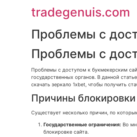
Skip
tradegenuis.com
to
content
Проблемы с дост
Проблемы с дост
Проблемы с доступом к букмекерским сайт
государственных органов. В данной стать
скачать зеркало 1xbet, чтобы получить ст
Причины блокировки 
Существует несколько причин, по которым
Государственные ограничения:
Во мн
блокировке сайта.