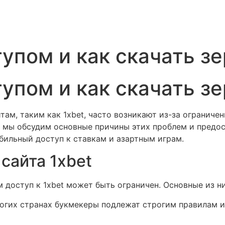
упом и как скачать зе
упом и как скачать зе
ам, таким как 1xbet, часто возникают из-за ограниче
е мы обсудим основные причины этих проблем и предос
абильный доступ к ставкам и азартным играм.
сайта 1xbet
 доступ к 1xbet может быть ограничен. Основные из ни
огих странах букмекеры подлежат строгим правилам и