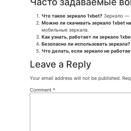
Часто задаваемые во
Что такое зеркало 1xbet?
Зеркало — э
Можно ли скачивать зеркало 1xbet 
мобильные зеркала.
Как узнать, работает ли зеркало 1xbe
Безопасно ли использовать зеркала?
Что делать, если зеркало не работае
Leave a Reply
Your email address will not be published.
Req
Comment
*