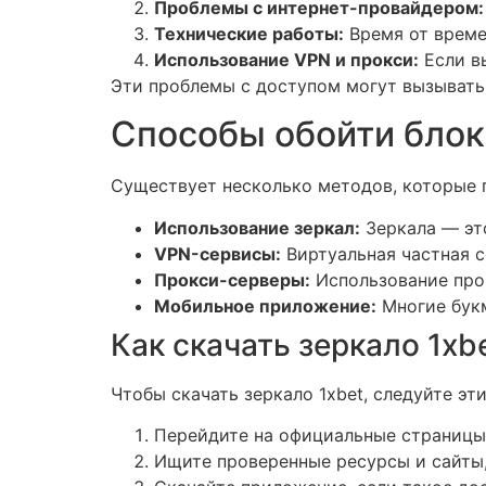
Проблемы с интернет-провайдером:
Технические работы:
Время от време
Использование VPN и прокси:
Если в
Эти проблемы с доступом могут вызывать 
Способы обойти бло
Существует несколько методов, которые по
Использование зеркал:
Зеркала — это
VPN-сервисы:
Виртуальная частная с
Прокси-серверы:
Использование про
Мобильное приложение:
Многие букм
Как скачать зеркало 1xb
Чтобы скачать зеркало 1xbet, следуйте эт
Перейдите на официальные страницы в
Ищите проверенные ресурсы и сайты,