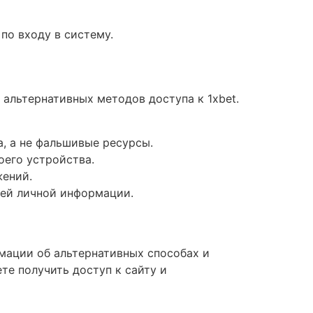
по входу в систему.
 альтернативных методов доступа к 1xbet.
, а не фальшивые ресурсы.
оего устройства.
жений.
ей личной информации.
мации об альтернативных способах и
те получить доступ к сайту и