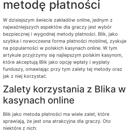
metodę płatności
W dzisiejszym świecie zakładów online, jednym z
najważniejszych aspektów dla graczy jest wybór
bezpiecznej i wygodnej metody płatności. Blik, jako
szybka i nowoczesna forma płatności mobilnej, zyskuje
na popularności w polskich kasynach online. W tym
artykule przyjrzymy się najlepszym polskim kasynom,
które akceptują Blik jako opcję wpłaty i wypłaty
funduszy, omawiając przy tym zalety tej metody oraz
jak z niej korzystać.
Zalety korzystania z Blika w
kasynach online
Blik jako metoda płatności ma wiele zalet, które
sprawiają, że jest ona atrakcyjna dla graczy. Oto
niektóre z nich: