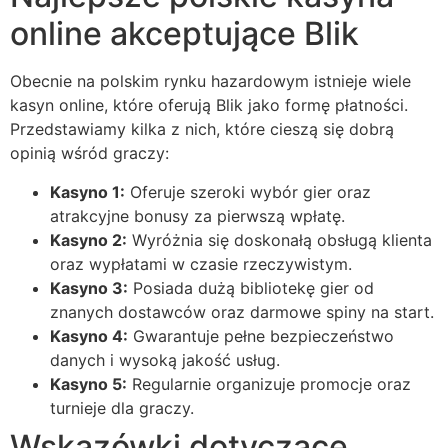
online akceptujące Blik
Obecnie na polskim rynku hazardowym istnieje wiele
kasyn online, które oferują Blik jako formę płatności.
Przedstawiamy kilka z nich, które cieszą się dobrą
opinią wśród graczy:
Kasyno 1:
Oferuje szeroki wybór gier oraz
atrakcyjne bonusy za pierwszą wpłatę.
Kasyno 2:
Wyróżnia się doskonałą obsługą klienta
oraz wypłatami w czasie rzeczywistym.
Kasyno 3:
Posiada dużą bibliotekę gier od
znanych dostawców oraz darmowe spiny na start.
Kasyno 4:
Gwarantuje pełne bezpieczeństwo
danych i wysoką jakość usług.
Kasyno 5:
Regularnie organizuje promocje oraz
turnieje dla graczy.
Wskazówki dotyczące