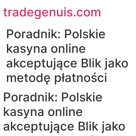
Skip
tradegenuis.com
to
content
Poradnik: Polskie
kasyna online
akceptujące Blik jako
metodę płatności
Poradnik: Polskie
kasyna online
akceptujące Blik jako