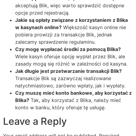
akceptują Blik, więc warto sprawdzić dostępne
opcje przed rejestracją.
Jakie są opłaty związane z korzystaniem z Blika
w kasynach online?
Większość kasyn online nie
pobiera prowizji za transakcje Blik, jednak
zalecamy sprawdzenie regulaminu.
Czy mogę wypłacać środki za pomocą Blika?
Wiele kasyn oferuje opcję wypłat przez Blik, ale
zasady mogą się różnić w zależności od kasyna.
Jak długie jest przetwarzanie transakcji Blik?
Transakcje Blik są zazwyczaj realizowane
natychmiastowo, zarówno wpłaty, jak i wypłaty.
Czy muszę mieć konto bankowe, aby korzystać z
Blika?
Tak, aby korzystać z Blika, należy mieć
konto w banku, który oferuje tę usługę.
Leave a Reply
Your email address will not be published.
Required