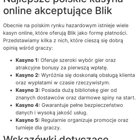
online akceptujące Blik
Obecnie na polskim rynku hazardowym istnieje wiele
kasyn online, które oferują Blik jako formę płatności.
Przedstawiamy kilka z nich, które cieszą się dobrą
opinią wśród graczy:
Kasyno 1:
Oferuje szeroki wybór gier oraz
atrakcyjne bonusy za pierwszą wpłatę.
Kasyno 2:
Wyróżnia się doskonałą obsługą klienta
oraz wypłatami w czasie rzeczywistym.
Kasyno 3:
Posiada dużą bibliotekę gier od
znanych dostawców oraz darmowe spiny na start.
Kasyno 4:
Gwarantuje pełne bezpieczeństwo
danych i wysoką jakość usług.
Kasyno 5:
Regularnie organizuje promocje oraz
turnieje dla graczy.
Wskazówki dotyczące