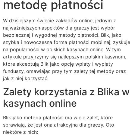
metodę płatności
W dzisiejszym świecie zakładów online, jednym z
najważniejszych aspektów dla graczy jest wybór
bezpiecznej i wygodnej metody płatności. Blik, jako
szybka i nowoczesna forma płatności mobilnej, zyskuje
na popularności w polskich kasynach online. W tym
artykule przyjrzymy się najlepszym polskim kasynom,
które akceptują Blik jako opcję wpłaty i wypłaty
funduszy, omawiając przy tym zalety tej metody oraz
jak z niej korzystać.
Zalety korzystania z Blika w
kasynach online
Blik jako metoda płatności ma wiele zalet, które
sprawiają, że jest ona atrakcyjna dla graczy. Oto
niektóre z nich: