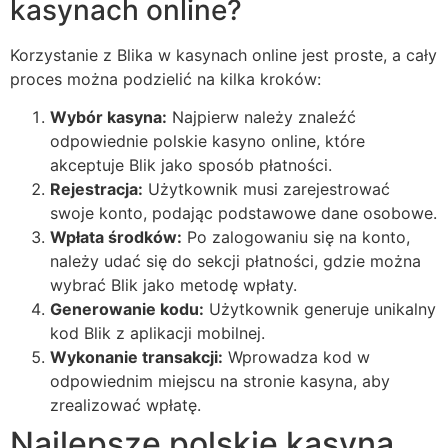
kasynach online?
Korzystanie z Blika w kasynach online jest proste, a cały
proces można podzielić na kilka kroków:
Wybór kasyna:
Najpierw należy znaleźć
odpowiednie polskie kasyno online, które
akceptuje Blik jako sposób płatności.
Rejestracja:
Użytkownik musi zarejestrować
swoje konto, podając podstawowe dane osobowe.
Wpłata środków:
Po zalogowaniu się na konto,
należy udać się do sekcji płatności, gdzie można
wybrać Blik jako metodę wpłaty.
Generowanie kodu:
Użytkownik generuje unikalny
kod Blik z aplikacji mobilnej.
Wykonanie transakcji:
Wprowadza kod w
odpowiednim miejscu na stronie kasyna, aby
zrealizować wpłatę.
Najlepsze polskie kasyna