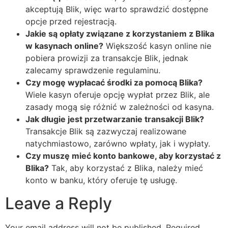
akceptują Blik, więc warto sprawdzić dostępne
opcje przed rejestracją.
Jakie są opłaty związane z korzystaniem z Blika
w kasynach online?
Większość kasyn online nie
pobiera prowizji za transakcje Blik, jednak
zalecamy sprawdzenie regulaminu.
Czy mogę wypłacać środki za pomocą Blika?
Wiele kasyn oferuje opcję wypłat przez Blik, ale
zasady mogą się różnić w zależności od kasyna.
Jak długie jest przetwarzanie transakcji Blik?
Transakcje Blik są zazwyczaj realizowane
natychmiastowo, zarówno wpłaty, jak i wypłaty.
Czy muszę mieć konto bankowe, aby korzystać z
Blika?
Tak, aby korzystać z Blika, należy mieć
konto w banku, który oferuje tę usługę.
Leave a Reply
Your email address will not be published.
Required