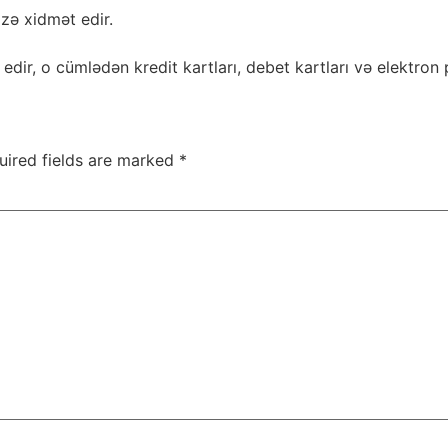
izə xidmət edir.
edir, o cümlədən kredit kartları, debet kartları və elektron p
uired fields are marked
*