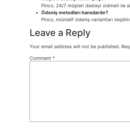
Pinco, 24/7 müştəri dəstəyi xidməti ilə s
Ödəniş metodları hansılardır?
Pinco, müxtəlif ödəniş variantları təqdim 
Leave a Reply
Your email address will not be published.
Req
Comment
*