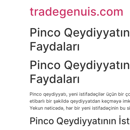
Skip
tradegenuis.com
to
content
Pinco Qeydiyyatın
Faydaları
Pinco Qeydiyyatın
Faydaları
Pinco qeydiyyatı, yeni istifadəçilər üçün bir 
etibarlı bir şəkildə qeydiyyatdan keçməyə imka
Yekun nəticədə, hər bir yeni istifadəçinin bu
Pinco Qeydiyyatının İst