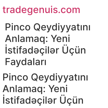
Skip
tradegenuis.com
to
content
Pinco Qeydiyyatını
Anlamaq: Yeni
İstifadəçilər Üçün
Faydaları
Pinco Qeydiyyatını
Anlamaq: Yeni
İstifadəçilər Üçün