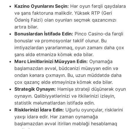
Kazino Oyunlarını Seçin:
Hər oyun fərqli qaydalara
və şans faktoruna malikdir. Yüksek RTP (Geri
Ödəniş Faizi) olan oyunları seçmək qazancınızı
artıra bilər.
Bonuslardan İstifadə Edin:
Pinco Casino-da fərqli
bonuslar və promosyonlar təklif olunur. Bu
imtiyazlardan yararlanmaq, oyun zamanı daha çox
şans əldə etmənizə kömək edə bilər.
Mərc Limitlərinizi Müəyyən Edin:
Oynamağa
başlamazdan əvvəl, büdcənizi müəyyən edin və
ondan kənara çıxmayın. Bu, uzun müddətdə daha
çox qazanç əldə etməyinizə kömək edə bilər.
Strategik Oynayın:
Həmişə strateji düşünərək oyun
oynayın. Qalibiyyətlərinizi və itkilərinizi izləyin,
statistik məlumatlardan istifadə edin.
Risklərinizi İdarə Edin:
Uğurlu oyunçular, risklərini
yaxşı idarə edir. Hər zaman oynamağa
başlamazdan əvvəl itirilən məbləği hesablamaq