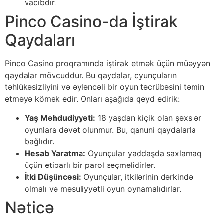
vacibdir.
Pinco Casino-da İştirak
Qaydaları
Pinco Casino proqramında iştirak etmək üçün müəyyən
qaydalar mövcuddur. Bu qaydalar, oyunçuların
təhlükəsizliyini və əyləncəli bir oyun təcrübəsini təmin
etməyə kömək edir. Onları aşağıda qeyd edirik:
Yaş Məhdudiyyəti:
18 yaşdan kiçik olan şəxslər
oyunlara dəvət olunmur. Bu, qanuni qaydalarla
bağlıdır.
Hesab Yaratma:
Oyunçular yaddaşda saxlamaq
üçün etibarlı bir parol seçməlidirlər.
İtki Düşüncəsi:
Oyunçular, itkilərinin dərkində
olmalı və məsuliyyətli oyun oynamalıdırlar.
Nəticə