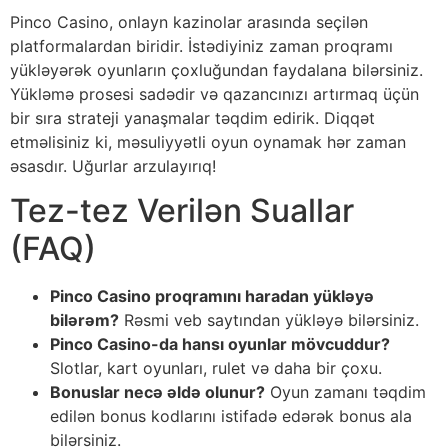
Pinco Casino, onlayn kazinolar arasında seçilən
platformalardan biridir. İstədiyiniz zaman proqramı
yükləyərək oyunların çoxluğundan faydalana bilərsiniz.
Yükləmə prosesi sadədir və qazancınızı artırmaq üçün
bir sıra strateji yanaşmalar təqdim edirik. Diqqət
etməlisiniz ki, məsuliyyətli oyun oynamak hər zaman
əsasdır. Uğurlar arzulayırıq!
Tez-tez Verilən Suallar
(FAQ)
Pinco Casino proqramını haradan yükləyə
bilərəm?
Rəsmi veb saytından yükləyə bilərsiniz.
Pinco Casino-da hansı oyunlar mövcuddur?
Slotlar, kart oyunları, rulet və daha bir çoxu.
Bonuslar necə əldə olunur?
Oyun zamanı təqdim
edilən bonus kodlarını istifadə edərək bonus ala
bilərsiniz.