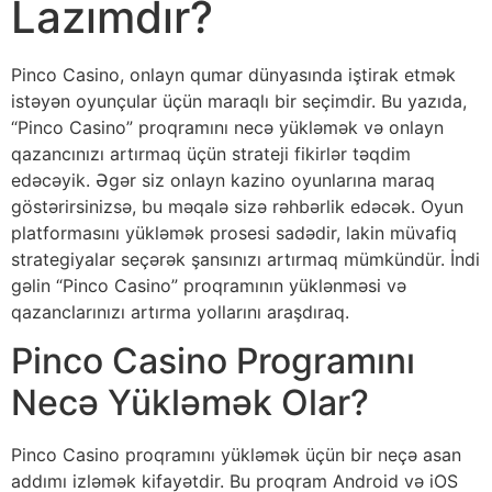
Lazımdır?
Pinco Casino, onlayn qumar dünyasında iştirak etmək
istəyən oyunçular üçün maraqlı bir seçimdir. Bu yazıda,
“Pinco Casino” proqramını necə yükləmək və onlayn
qazancınızı artırmaq üçün strateji fikirlər təqdim
edəcəyik. Əgər siz onlayn kazino oyunlarına maraq
göstərirsinizsə, bu məqalə sizə rəhbərlik edəcək. Oyun
platformasını yükləmək prosesi sadədir, lakin müvafiq
strategiyalar seçərək şansınızı artırmaq mümkündür. İndi
gəlin “Pinco Casino” proqramının yüklənməsi və
qazanclarınızı artırma yollarını araşdıraq.
Pinco Casino Programını
Necə Yükləmək Olar?
Pinco Casino proqramını yükləmək üçün bir neçə asan
addımı izləmək kifayətdir. Bu proqram Android və iOS