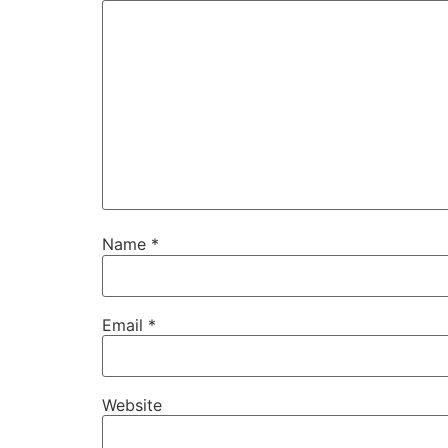
Name
*
Email
*
Website