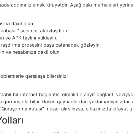
adə addımı izləmək kifayətdir. Aşağıdakı mərhələləri yerin
sinə daxil olun.
nbələr” seçimini aktivləşdirin.
n və APK faylını yükləyin.
uraşdırma prosesini başa çatanadək gözləyin.
n və hesabınıza daxil olun.
blemlərlə qarşılaşa bilərsiniz:
abil bir internet bağlantısı olmalıdır. Zayıf bağlantı vəzi
 görmüş ola bilər. Rəsmi qaynaqlardan yükləmədiyinizdən 
uraşdırma xətası” mesajı alırsınızsa, cihazınızda kifayət q
olları