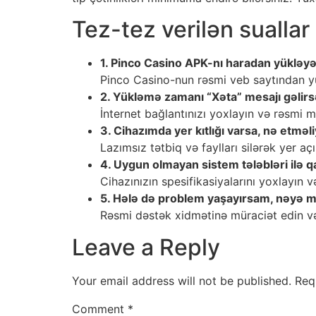
Tez-tez verilən suallar
1. Pinco Casino APK-nı haradan yükləy
Pinco Casino-nun rəsmi veb saytından yü
2. Yükləmə zamanı “Xəta” mesajı gəlir
İnternet bağlantınızı yoxlayın və rəsmi
3. Cihazımda yer kıtlığı varsa, nə etmə
Lazımsız tətbiq və faylları silərək yer açı
4. Uygun olmayan sistem tələbləri ilə 
Cihazınızın spesifikasiyalarını yoxlayın 
5. Hələ də problem yaşayırsam, nəyə 
Rəsmi dəstək xidmətinə müraciət edin və 
Leave a Reply
Your email address will not be published.
Req
Comment
*