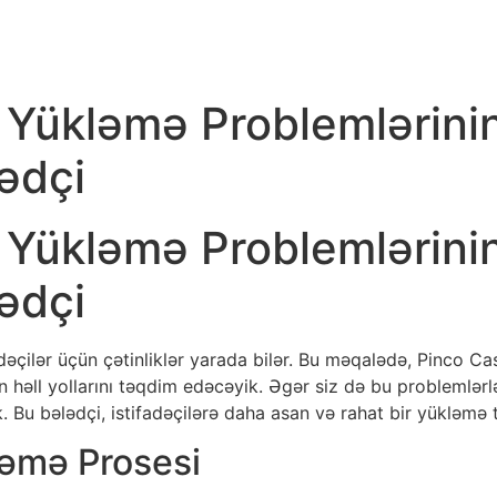
Yükləmə Problemlərinin 
ədçi
Yükləmə Problemlərinin 
ədçi
əçilər üçün çətinliklər yarada bilər. Bu məqalədə, Pinco Ca
həll yollarını təqdim edəcəyik. Əgər siz də bu problemlərlə
. Bu bələdçi, istifadəçilərə daha asan və rahat bir yükləm
əmə Prosesi