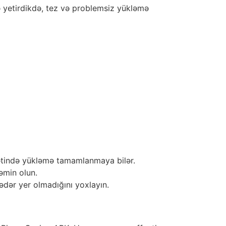
ə yetirdikdə, tez və problemsiz yükləmə
yyətində yükləmə tamamlanmaya bilər.
əmin olun.
ədər yer olmadığını yoxlayın.