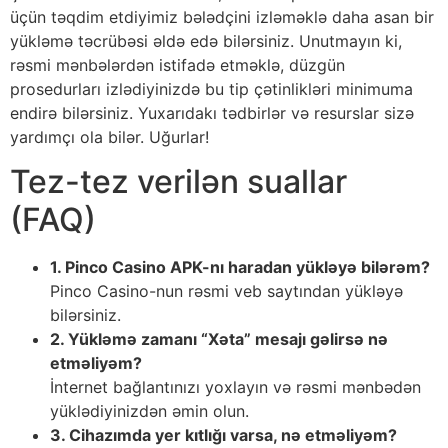
üçün təqdim etdiyimiz bələdçini izləməklə daha asan bir
yükləmə təcrübəsi əldə edə bilərsiniz. Unutmayın ki,
rəsmi mənbələrdən istifadə etməklə, düzgün
prosedurları izlədiyinizdə bu tip çətinlikləri minimuma
endirə bilərsiniz. Yuxarıdakı tədbirlər və resurslar sizə
yardımçı ola bilər. Uğurlar!
Tez-tez verilən suallar
(FAQ)
1. Pinco Casino APK-nı haradan yükləyə bilərəm?
Pinco Casino-nun rəsmi veb saytından yükləyə
bilərsiniz.
2. Yükləmə zamanı “Xəta” mesajı gəlirsə nə
etməliyəm?
İnternet bağlantınızı yoxlayın və rəsmi mənbədən
yüklədiyinizdən əmin olun.
3. Cihazımda yer kıtlığı varsa, nə etməliyəm?