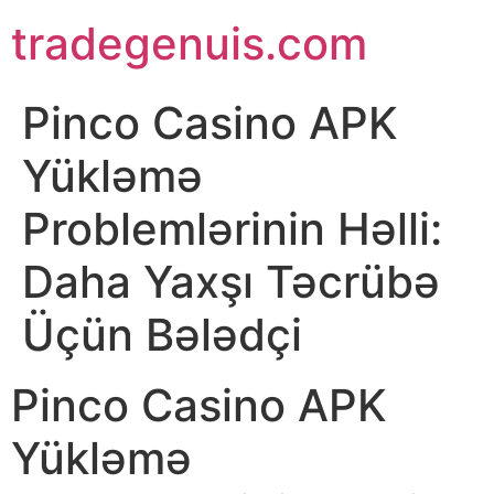
Skip
tradegenuis.com
to
content
Pinco Casino APK
Yükləmə
Problemlərinin Həlli:
Daha Yaxşı Təcrübə
Üçün Bələdçi
Pinco Casino APK
Yükləmə