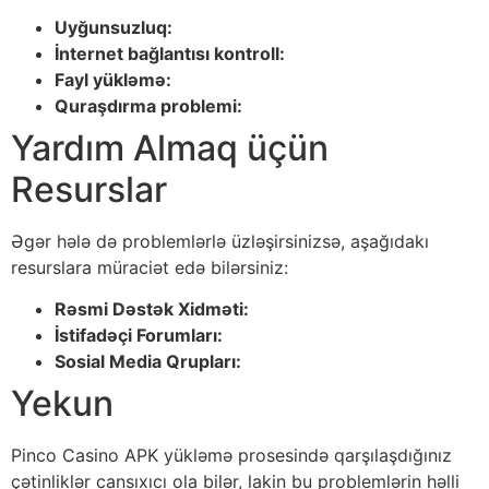
Uyğunsuzluq:
İnternet bağlantısı kontroll:
Fayl yükləmə:
Quraşdırma problemi:
Yardım Almaq üçün
Resurslar
Əgər hələ də problemlərlə üzləşirsinizsə, aşağıdakı
resurslara müraciət edə bilərsiniz:
Rəsmi Dəstək Xidməti:
İstifadəçi Forumları:
Sosial Media Qrupları:
Yekun
Pinco Casino APK yükləmə prosesində qarşılaşdığınız
çətinliklər cansıxıcı ola bilər, lakin bu problemlərin həlli