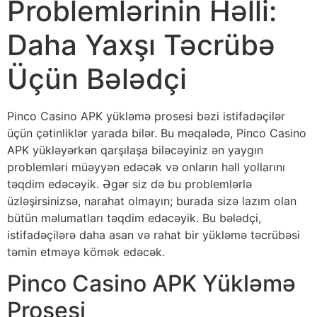
Problemlərinin Həlli:
Daha Yaxşı Təcrübə
Üçün Bələdçi
Pinco Casino APK yükləmə prosesi bəzi istifadəçilər
üçün çətinliklər yarada bilər. Bu məqalədə, Pinco Casino
APK yükləyərkən qarşılaşa biləcəyiniz ən yaygın
problemləri müəyyən edəcək və onların həll yollarını
təqdim edəcəyik. Əgər siz də bu problemlərlə
üzləşirsinizsə, narahat olmayın; burada sizə lazım olan
bütün məlumatları təqdim edəcəyik. Bu bələdçi,
istifadəçilərə daha asan və rahat bir yükləmə təcrübəsi
təmin etməyə kömək edəcək.
Pinco Casino APK Yükləmə
Prosesi