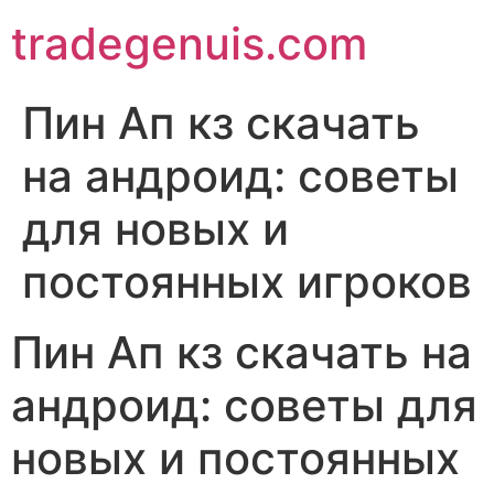
Skip
tradegenuis.com
to
content
Пин Ап кз скачать
на андроид: советы
для новых и
постоянных игроков
Пин Ап кз скачать на
андроид: советы для
новых и постоянных