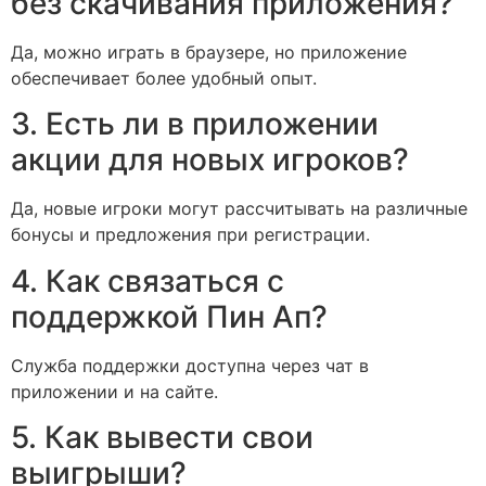
без скачивания приложения?
Да, можно играть в браузере, но приложение
обеспечивает более удобный опыт.
3. Есть ли в приложении
акции для новых игроков?
Да, новые игроки могут рассчитывать на различные
бонусы и предложения при регистрации.
4. Как связаться с
поддержкой Пин Ап?
Служба поддержки доступна через чат в
приложении и на сайте.
5. Как вывести свои
выигрыши?