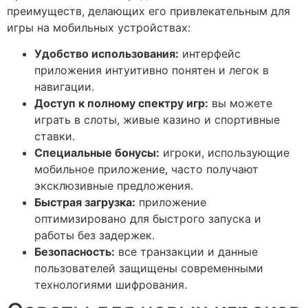
преимуществ, делающих его привлекательным для
игры на мобильных устройствах:
Удобство использования:
интерфейс
приложения интуитивно понятен и легок в
навигации.
Доступ к полному спектру игр:
вы можете
играть в слоты, живые казино и спортивные
ставки.
Специальные бонусы:
игроки, использующие
мобильное приложение, часто получают
эксклюзивные предложения.
Быстрая загрузка:
приложение
оптимизировано для быстрого запуска и
работы без задержек.
Безопасность:
все транзакции и данные
пользователей защищены современными
технологиями шифрования.