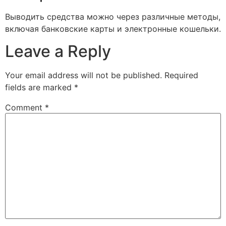
Выводить средства можно через различные методы,
включая банковские карты и электронные кошельки.
Leave a Reply
Your email address will not be published.
Required
fields are marked
*
Comment
*