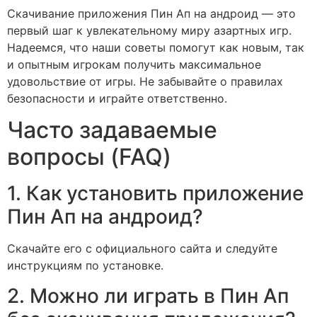
Скачивание приложения Пин Ап на андроид — это
первый шаг к увлекательному миру азартных игр.
Надеемся, что наши советы помогут как новым, так
и опытным игрокам получить максимальное
удовольствие от игры. Не забывайте о правилах
безопасности и играйте ответственно.
Часто задаваемые
вопросы (FAQ)
1. Как установить приложение
Пин Ап на андроид?
Скачайте его с официального сайта и следуйте
инструкциям по установке.
2. Можно ли играть в Пин Ап