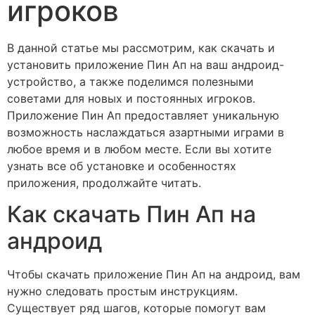
игроков
В данной статье мы рассмотрим, как скачать и
установить приложение Пин Ап на ваш андроид-
устройство, а также поделимся полезными
советами для новых и постоянных игроков.
Приложение Пин Ап предоставляет уникальную
возможность наслаждаться азартными играми в
любое время и в любом месте. Если вы хотите
узнать все об установке и особенностях
приложения, продолжайте читать.
Как скачать Пин Ап на
андроид
Чтобы скачать приложение Пин Ап на андроид, вам
нужно следовать простым инструкциям.
Существует ряд шагов, которые помогут вам