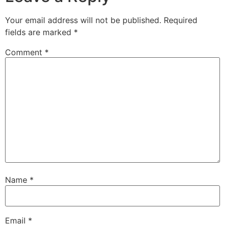
Your email address will not be published.
Required
fields are marked
*
Comment
*
Name
*
Email
*