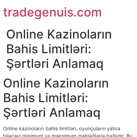
Skip
tradegenuis.com
to
content
Online Kazinoların
Bahis Limitləri:
Şərtləri Anlamaq
Online Kazinoların
Bahis Limitləri:
Şərtləri Anlamaq
Online kazinoların bahis limitləri, oyunçuların yatıra
biləcəyi minimum və maksimum məbləğlərlə bağlıdır. Bu