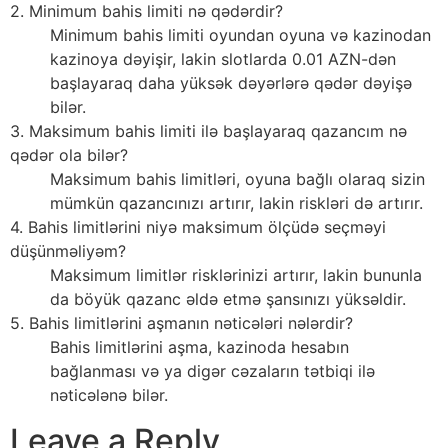
2. Minimum bahis limiti nə qədərdir?
Minimum bahis limiti oyundan oyuna və kazinodan
kazinoya dəyişir, lakin slotlarda 0.01 AZN-dən
başlayaraq daha yüksək dəyərlərə qədər dəyişə
bilər.
3. Maksimum bahis limiti ilə başlayaraq qazancım nə
qədər ola bilər?
Maksimum bahis limitləri, oyuna bağlı olaraq sizin
mümkün qazancınızı artırır, lakin riskləri də artırır.
4. Bahis limitlərini niyə maksimum ölçüdə seçməyi
düşünməliyəm?
Maksimum limitlər risklərinizi artırır, lakin bununla
da böyük qazanc əldə etmə şansınızı yüksəldir.
5. Bahis limitlərini aşmanın nəticələri nələrdir?
Bahis limitlərini aşma, kazinoda hesabın
bağlanması və ya digər cəzaların tətbiqi ilə
nəticələnə bilər.
Leave a Reply