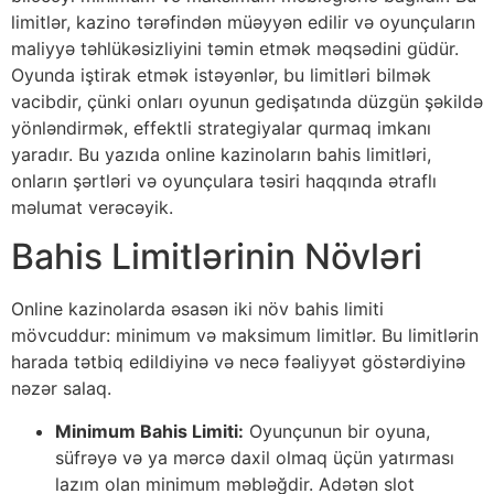
limitlər, kazino tərəfindən müəyyən edilir və oyunçuların
maliyyə təhlükəsizliyini təmin etmək məqsədini güdür.
Oyunda iştirak etmək istəyənlər, bu limitləri bilmək
vacibdir, çünki onları oyunun gedişatında düzgün şəkildə
yönləndirmək, effektli strategiyalar qurmaq imkanı
yaradır. Bu yazıda online kazinoların bahis limitləri,
onların şərtləri və oyunçulara təsiri haqqında ətraflı
məlumat verəcəyik.
Bahis Limitlərinin Növləri
Online kazinolarda əsasən iki növ bahis limiti
mövcuddur: minimum və maksimum limitlər. Bu limitlərin
harada tətbiq edildiyinə və necə fəaliyyət göstərdiyinə
nəzər salaq.
Minimum Bahis Limiti:
Oyunçunun bir oyuna,
süfrəyə və ya mərcə daxil olmaq üçün yatırması
lazım olan minimum məbləğdir. Adətən slot