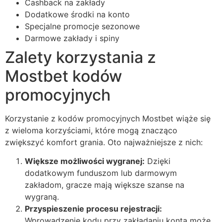
Cashback na zakłady
Dodatkowe środki na konto
Specjalne promocje sezonowe
Darmowe zakłady i spiny
Zalety korzystania z
Mostbet kodów
promocyjnych
Korzystanie z kodów promocyjnych Mostbet wiąże się
z wieloma korzyściami, które mogą znacząco
zwiększyć komfort grania. Oto najważniejsze z nich:
Większe możliwości wygranej:
Dzięki
dodatkowym funduszom lub darmowym
zakładom, gracze mają większe szanse na
wygraną.
Przyspieszenie procesu rejestracji:
Wprowadzenie kodu przy zakładaniu konta może