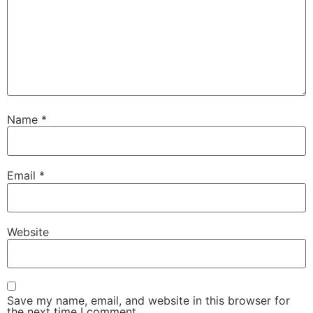
Name
*
Email
*
Website
Save my name, email, and website in this browser for
the next time I comment.