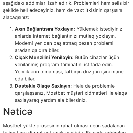
aşağıdakı addımları izah edirik. Problemləri həm səlis bir
şəkildə həll edəcəyiniz, həm də vaxt itkisinin qarşısını
alacaqsınız:
Axın Bağlantısını Yoxlayın:
Yüklemek istədiyiniz
anlarda internet bağlantınızı mütləq yoxlayın.
Modemi yenidən başlatmaq bəzən problemi
aradan qaldıra bilər.
Çiçək Menzilini Yeniləyin:
Bütün cihazlar üçün
yenilənmiş proqram təminatını istifadə edin.
Yeniliklərin olmaması, tətbiqin düzgün işini mane
edə bilər.
Dəstəklə Əlaqə Saxlayın:
Hələ də problemlə
qarşılaşsanız, Mostbet müştəri xidmətləri ilə əlaqə
saxlayaraq yardım ala bilərsiniz.
Nəticə
Mostbet yükle prosesinin rahat olması üçün sadalanan
təlimatlara diqqət yetirmək vacibdir. Bu sadə addımları