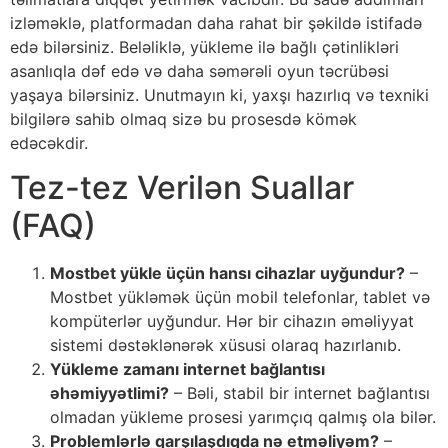
izləməklə, platformadan daha rahat bir şəkildə istifadə
edə bilərsiniz. Beləliklə, yükleme ilə bağlı çətinlikləri
asanlıqla dəf edə və daha səmərəli oyun təcrübəsi
yaşaya bilərsiniz. Unutmayın ki, yaxşı hazırlıq və texniki
bilgilərə sahib olmaq sizə bu prosesdə kömək
edəcəkdir.
Tez-tez Verilən Suallar
(FAQ)
Mostbet yükle üçün hansı cihazlar uyğundur?
–
Mostbet yükləmək üçün mobil telefonlar, tablet və
kompüterlər uyğundur. Hər bir cihazın əməliyyat
sistemi dəstəklənərək xüsusi olaraq hazırlanıb.
Yükleme zamanı internet bağlantısı
əhəmiyyətlimi?
– Bəli, stabil bir internet bağlantısı
olmadan yükleme prosesi yarımçıq qalmış ola bilər.
Problemlərlə qarşılaşdıqda nə etməliyəm?
–