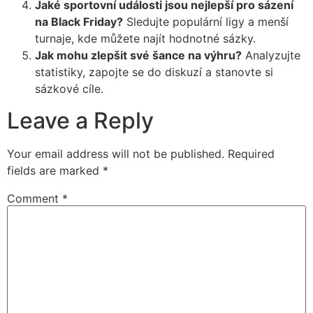
Jaké sportovní události jsou nejlepší pro sázení
na Black Friday?
Sledujte populární ligy a menší
turnaje, kde můžete najít hodnotné sázky.
Jak mohu zlepšit své šance na výhru?
Analyzujte
statistiky, zapojte se do diskuzí a stanovte si
sázkové cíle.
Leave a Reply
Your email address will not be published.
Required
fields are marked
*
Comment
*