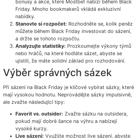
bonusy a akce, které Mostbet nabízí během Black
Friday. Mnoho bookmakerů vkládá exkluzivní
nabídky.
Stanovte si rozpočet:
Rozhodněte se, kolik peněz
můžete během Black Friday investovat do sázení,
a držte se tohoto rozpočtu.
Analyzujte statistiky:
Prozkoumejte výkony týmů
nebo hráčů, na které hodláte sázet, abyste se
ujistili, že máte solidní základ pro rozhodování.
Výběr správných sázek
Při sázení na Black Friday je klíčové vybírat sázky, které
mají vysokou hodnotu. Neprovádějte sázky impulsivně,
ale zvažte následující tipy:
Favorit vs. outsider:
Zvažte sázku na outsidera,
pokud mají dobré šance na výhru a nabízejí
vysoké kurzy.
Live sázení:
Využijte možnost live sázení, abyste