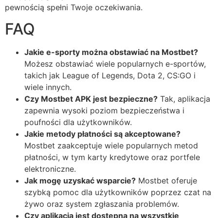
pewnością spełni Twoje oczekiwania.
FAQ
Jakie e-sporty można obstawiać na Mostbet?
Możesz obstawiać wiele popularnych e-sportów,
takich jak League of Legends, Dota 2, CS:GO i
wiele innych.
Czy Mostbet APK jest bezpieczne?
Tak, aplikacja
zapewnia wysoki poziom bezpieczeństwa i
poufności dla użytkowników.
Jakie metody płatności są akceptowane?
Mostbet zaakceptuje wiele popularnych metod
płatności, w tym karty kredytowe oraz portfele
elektroniczne.
Jak mogę uzyskać wsparcie?
Mostbet oferuje
szybką pomoc dla użytkowników poprzez czat na
żywo oraz system zgłaszania problemów.
Czy aplikacja jest dostępna na wszystkie