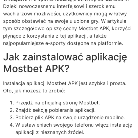
Dzięki nowoczesnemu interfejsowi i szerokiemu
wachlarzowi możliwości, użytkownicy mogą w łatwy
sposób obstawiać na swoje ulubione gry. W artykule
tym szczegółowo opiszę cechy Mostbet APK, korzyści
płynące z korzystania z tej aplikacji, a także
najpopularniejsze e-sporty dostępne na platformie.
Jak zainstalować aplikację
Mostbet APK?
Instalacja aplikacji Mostbet APK jest szybka i prosta.
Oto, jak możesz to zrobić:
Przejdź na oficjalną stronę Mostbet.
Znajdź sekcję pobierania aplikacji.
Pobierz plik APK na swoje urządzenie mobilne.
W ustawieniach swojego telefonu włącz instalację
aplikacji z nieznanych źródeł.