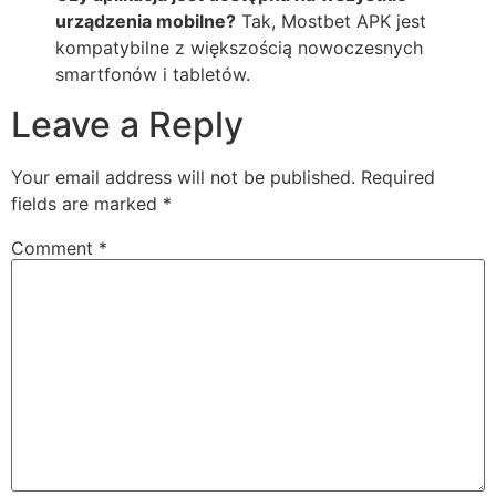
urządzenia mobilne?
Tak, Mostbet APK jest
kompatybilne z większością nowoczesnych
smartfonów i tabletów.
Leave a Reply
Your email address will not be published.
Required
fields are marked
*
Comment
*