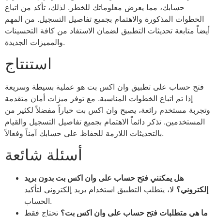
حسابك، مما يعرض معلوماتك للخطر. لذلك، تأكد من اتباع
الخطوات المذكورة والاهتمام بجميع تفاصيل التسجيل. من المهم
أيضاً متابعة تحديثات التطبيق لضمان الاستفاد من كافة التحسينات
والمميزات الجديدة.
استنتاج
فتح حساب على تطبيق وان اكس بت هو عملية بسيطة وسريعة
إذا تم اتباع الخطوات المناسبة. مع توفر ميزات أمان متقدمة
وتجربة مستخدم رائعة، يصبح وان اكس بت خياراً مفضلاً لكثير من
المستخدمين. تذكر دائماً الاهتمام بجميع تفاصيل التسجيل والقيام
بالتحديثات اللازمة للحفاظ على حسابك آمناً وفعالاً.
أسئلة شائعة
هل يمكنني فتح حساب على وان اكس بت بدون بريد
إلكتروني؟
لا، يتطلب التطبيق استخدام بريد إلكتروني لتأكيد
الحساب.
ما هي متطلبات فتح حساب على وان اكس بت؟
تحتاج فقط