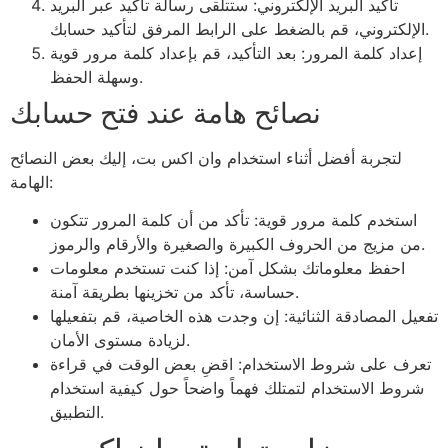
تأكيد البريد الإلكتروني: ستتلقى رسالة تأكيد عبر البريد
الإلكتروني، قم بالضغط على الرابط المرفق لتأكيد حسابك.
إعداد كلمة المرور: بعد التأكيد، قم بإعداد كلمة مرور قوية
وسهلة الحفظ.
نصائح هامة عند فتح حسابك
لتجربة أفضل أثناء استخدام وان اكس بت، إليك بعض النصائح
الهامة:
استخدم كلمة مرور قوية: تأكد من أن كلمة المرور تتكون
من مزيج من الحروف الكبيرة والصغيرة والأرقام والرموز.
احفظ معلوماتك بشكل آمن: إذا كنت تستخدم معلومات
حساسة، تأكد من تخزينها بطريقة آمنة.
تفعيل المصادقة الثنائية: إن وجدت هذه الخاصية، قم بتفعيلها
لزيادة مستوى الأمان.
تعرف على شروط الاستخدام: اقضِ بعض الوقت في قراءة
شروط الاستخدام لتمتلك فهماً واضحاً حول كيفية استخدام
التطبيق.