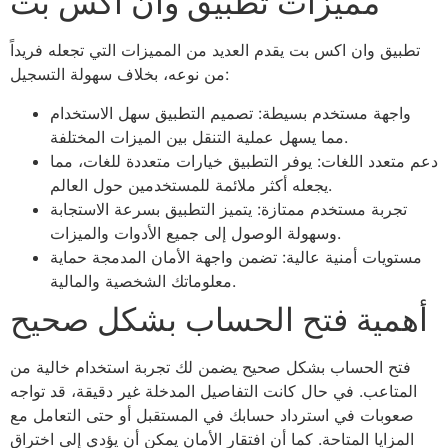
مميزات تطبيق وان اكس بت
تطبيق وان اكس بت يقدم العديد من المميزات التي تجعله فريداً
من نوعه، بخلاف سهولة التسجيل:
واجهة مستخدم بسيطة: تصميم التطبيق سهل الاستخدام
مما يسهل عملية التنقل بين الميزات المختلفة.
دعم متعدد اللغات: يوفر التطبيق خيارات متعددة للغات، مما
يجعله أكثر ملائمة للمستخدمين حول العالم.
تجربة مستخدم ممتازة: يتميز التطبيق بسرعة الاستجابة
وسهولة الوصول إلى جميع الأدوات والميزات.
مستويات أمنية عالية: تضمن واجهة الأمان المدمجة حماية
معلوماتك الشخصية والمالية.
أهمية فتح الحساب بشكل صحيح
فتح الحساب بشكل صحيح يضمن لك تجربة استخدام خالية من
المتاعب. في حال كانت التفاصيل المدخلة غير دقيقة، قد تواجه
صعوبات في استرداد حسابك في المستقبل أو حتى التعامل مع
المزايا المتاحة. كما أن افتقار الأمان يمكن أن يؤدي إلى اختراق