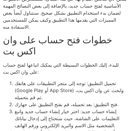
الأساسية لفتح حساب جديد، بالإضافة إلى بعض النصائح المهمة
لضمان بدء استخدام التطبيق بشكل صحيح. سنتناول أيضاً بعض
المميزات التي يقدمها هذا التطبيق وكيف يمكن للمستخدمين
الاستفادة منه.
خطوات فتح حساب على وان
اكس بت
للبدء، إليك الخطوات البسيطة التي يمكنك اتباعها لفتح حساب
على وان اكس بت:
تحميل التطبيق: توجه إلى متجر التطبيقات على هاتفك
(Google Play أو App Store) وابحث عن وان اكس بت،
ثم قم بتحميله.
فتح التطبيق: بعد تحميله، قم بفتح التطبيق على جهازك.
إنشاء حساب جديد: اختر خيار إنشاء حساب جديد واتبع
التعليمات على الشاشة، حيث ستحتاج إلى إدخال بياناتك
الشخصية مثل الاسم والبريد الإلكتروني ورقم الهاتف.