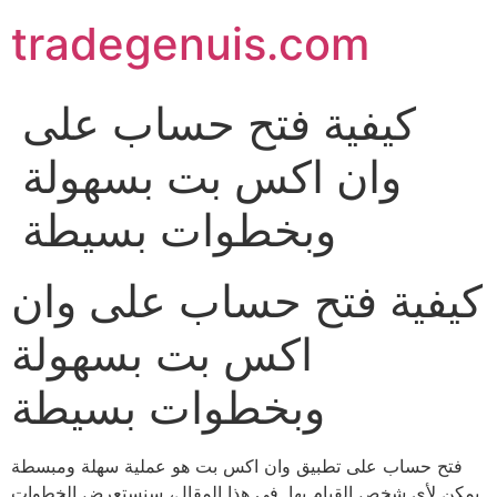
Skip
tradegenuis.com
to
content
كيفية فتح حساب على
وان اكس بت بسهولة
وبخطوات بسيطة
كيفية فتح حساب على وان
اكس بت بسهولة
وبخطوات بسيطة
فتح حساب على تطبيق وان اكس بت هو عملية سهلة ومبسطة
يمكن لأي شخص القيام بها. في هذا المقال، سنستعرض الخطوات