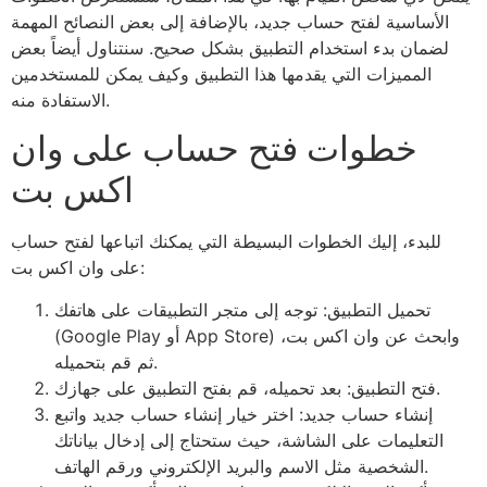
الأساسية لفتح حساب جديد، بالإضافة إلى بعض النصائح المهمة
لضمان بدء استخدام التطبيق بشكل صحيح. سنتناول أيضاً بعض
المميزات التي يقدمها هذا التطبيق وكيف يمكن للمستخدمين
الاستفادة منه.
خطوات فتح حساب على وان
اكس بت
للبدء، إليك الخطوات البسيطة التي يمكنك اتباعها لفتح حساب
على وان اكس بت:
تحميل التطبيق: توجه إلى متجر التطبيقات على هاتفك
(Google Play أو App Store) وابحث عن وان اكس بت،
ثم قم بتحميله.
فتح التطبيق: بعد تحميله، قم بفتح التطبيق على جهازك.
إنشاء حساب جديد: اختر خيار إنشاء حساب جديد واتبع
التعليمات على الشاشة، حيث ستحتاج إلى إدخال بياناتك
الشخصية مثل الاسم والبريد الإلكتروني ورقم الهاتف.