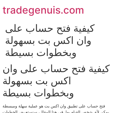
Skip
tradegenuis.com
to
content
كيفية فتح حساب على
وان اكس بت بسهولة
وبخطوات بسيطة
كيفية فتح حساب على وان
اكس بت بسهولة
وبخطوات بسيطة
فتح حساب على تطبيق وان اكس بت هو عملية سهلة ومبسطة
يمكن لأي شخص القيام بها. في هذا المقال، سنستعرض الخطوات