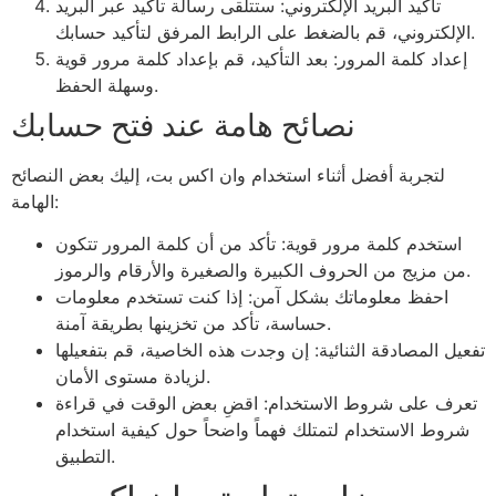
تأكيد البريد الإلكتروني: ستتلقى رسالة تأكيد عبر البريد
الإلكتروني، قم بالضغط على الرابط المرفق لتأكيد حسابك.
إعداد كلمة المرور: بعد التأكيد، قم بإعداد كلمة مرور قوية
وسهلة الحفظ.
نصائح هامة عند فتح حسابك
لتجربة أفضل أثناء استخدام وان اكس بت، إليك بعض النصائح
الهامة:
استخدم كلمة مرور قوية: تأكد من أن كلمة المرور تتكون
من مزيج من الحروف الكبيرة والصغيرة والأرقام والرموز.
احفظ معلوماتك بشكل آمن: إذا كنت تستخدم معلومات
حساسة، تأكد من تخزينها بطريقة آمنة.
تفعيل المصادقة الثنائية: إن وجدت هذه الخاصية، قم بتفعيلها
لزيادة مستوى الأمان.
تعرف على شروط الاستخدام: اقضِ بعض الوقت في قراءة
شروط الاستخدام لتمتلك فهماً واضحاً حول كيفية استخدام
التطبيق.