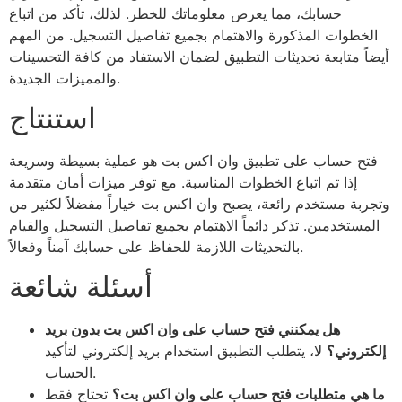
حسابك، مما يعرض معلوماتك للخطر. لذلك، تأكد من اتباع
الخطوات المذكورة والاهتمام بجميع تفاصيل التسجيل. من المهم
أيضاً متابعة تحديثات التطبيق لضمان الاستفاد من كافة التحسينات
والمميزات الجديدة.
استنتاج
فتح حساب على تطبيق وان اكس بت هو عملية بسيطة وسريعة
إذا تم اتباع الخطوات المناسبة. مع توفر ميزات أمان متقدمة
وتجربة مستخدم رائعة، يصبح وان اكس بت خياراً مفضلاً لكثير من
المستخدمين. تذكر دائماً الاهتمام بجميع تفاصيل التسجيل والقيام
بالتحديثات اللازمة للحفاظ على حسابك آمناً وفعالاً.
أسئلة شائعة
هل يمكنني فتح حساب على وان اكس بت بدون بريد
إلكتروني؟
لا، يتطلب التطبيق استخدام بريد إلكتروني لتأكيد
الحساب.
ما هي متطلبات فتح حساب على وان اكس بت؟
تحتاج فقط