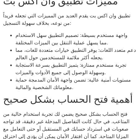
مميزات تطبيق وان اكس بت
تطبيق وان اكس بت يقدم العديد من المميزات التي تجعله فريداً
من نوعه، بخلاف سهولة التسجيل:
واجهة مستخدم بسيطة: تصميم التطبيق سهل الاستخدام
مما يسهل عملية التنقل بين الميزات المختلفة.
دعم متعدد اللغات: يوفر التطبيق خيارات متعددة للغات، مما
يجعله أكثر ملائمة للمستخدمين حول العالم.
تجربة مستخدم ممتازة: يتميز التطبيق بسرعة الاستجابة
وسهولة الوصول إلى جميع الأدوات والميزات.
مستويات أمنية عالية: تضمن واجهة الأمان المدمجة حماية
معلوماتك الشخصية والمالية.
أهمية فتح الحساب بشكل صحيح
فتح الحساب بشكل صحيح يضمن لك تجربة استخدام خالية من
المتاعب. في حال كانت التفاصيل المدخلة غير دقيقة، قد تواجه
صعوبات في استرداد حسابك في المستقبل أو حتى التعامل مع
المزايا المتاحة. كما أن افتقار الأمان يمكن أن يؤدي إلى اختراق