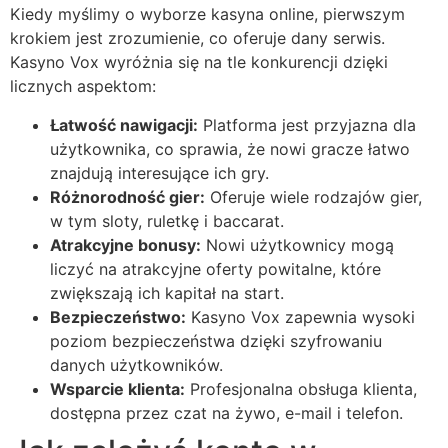
Kiedy myślimy o wyborze kasyna online, pierwszym
krokiem jest zrozumienie, co oferuje dany serwis.
Kasyno Vox wyróżnia się na tle konkurencji dzięki
licznych aspektom:
Łatwość nawigacji:
Platforma jest przyjazna dla
użytkownika, co sprawia, że nowi gracze łatwo
znajdują interesujące ich gry.
Różnorodność gier:
Oferuje wiele rodzajów gier,
w tym sloty, ruletkę i baccarat.
Atrakcyjne bonusy:
Nowi użytkownicy mogą
liczyć na atrakcyjne oferty powitalne, które
zwiększają ich kapitał na start.
Bezpieczeństwo:
Kasyno Vox zapewnia wysoki
poziom bezpieczeństwa dzięki szyfrowaniu
danych użytkowników.
Wsparcie klienta:
Profesjonalna obsługa klienta,
dostępna przez czat na żywo, e-mail i telefon.