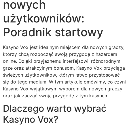
nowych
użytkowników:
Poradnik startowy
Kasyno Vox jest idealnym miejscem dla nowych graczy,
którzy chcą rozpocząć swoją przygodę z hazardem
online. Dzięki przyjaznemu interfejsowi, różnorodnym
grze oraz atrakcyjnym bonusom, Kasyno Vox przyciąga
świeżych użytkowników, którym łatwo przystosować
się do tego medium. W tym artykule omówimy, co czyni
Kasyno Vox wyjątkowym wyborem dla nowych graczy
oraz jak zacząć swoją przygodę z tym kasynem.
Dlaczego warto wybrać
Kasyno Vox?