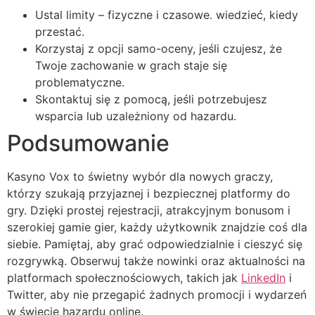
Ustal limity – fizyczne i czasowe. wiedzieć, kiedy
przestać.
Korzystaj z opcji samo-oceny, jeśli czujesz, że
Twoje zachowanie w grach staje się
problematyczne.
Skontaktuj się z pomocą, jeśli potrzebujesz
wsparcia lub uzależniony od hazardu.
Podsumowanie
Kasyno Vox to świetny wybór dla nowych graczy,
którzy szukają przyjaznej i bezpiecznej platformy do
gry. Dzięki prostej rejestracji, atrakcyjnym bonusom i
szerokiej gamie gier, każdy użytkownik znajdzie coś dla
siebie. Pamiętaj, aby grać odpowiedzialnie i cieszyć się
rozgrywką. Obserwuj także nowinki oraz aktualności na
platformach społecznościowych, takich jak
LinkedIn
i
Twitter, aby nie przegapić żadnych promocji i wydarzeń
w świecie hazardu online.