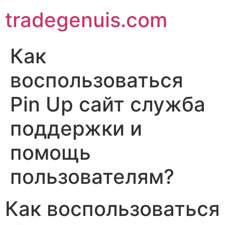
Skip
tradegenuis.com
to
content
Как
воспользоваться
Pin Up сайт служба
поддержки и
помощь
пользователям?
Как воспользоваться