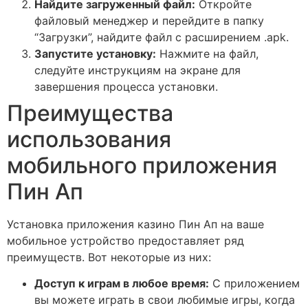
Найдите загруженный файл:
Откройте
файловый менеджер и перейдите в папку
“Загрузки”, найдите файл с расширением .apk.
Запустите установку:
Нажмите на файл,
следуйте инструкциям на экране для
завершения процесса установки.
Преимущества
использования
мобильного приложения
Пин Ап
Установка приложения казино Пин Ап на ваше
мобильное устройство предоставляет ряд
преимуществ. Вот некоторые из них:
Доступ к играм в любое время:
С приложением
вы можете играть в свои любимые игры, когда