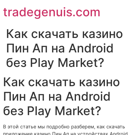
Skip
tradegenuis.com
to
content
Как скачать казино
Пин Ап на Android
без Play Market?
Как скачать казино
Пин Ап на Android
без Play Market?
В этой статье мы подробно разберем, как скачать
приложение казино Пин Ап на устройствах Android