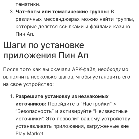
тематики.
Чат-боты или тематические группы:
В
различных мессенджерах можно найти группы,
которые делятся ссылками и файлами казино
Пин Ап.
Шаги по установке
приложения Пин Ап
После того как вы скачали APK-файл, необходимо
выполнить несколько шагов, чтобы установить его
на свое устройство:
Разрешите установку из незнакомых
источников:
Перейдите в “Настройки” >
“Безопасность” и активируйте “Неизвестные
источники”. Это позволит вашему устройству
устанавливать приложения, загруженные вне
Play Market.