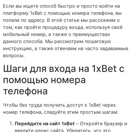
Если вы ищете способ быстро и просто войти на
платформу 1xBet с помощью номера телефона, вы
попали по адресу. В этой статье мы расскажем о
том, как пройти процедуру входа, используя свой
мобильный номер, а также о преимуществах
данного способа. Мы рассмотрим пошаговую
инструкцию, а также отвечаем на часто задаваемые
вопросы.
Шаги для входа на 1xBet с
помощью номера
телефона
Чтобы без труда получить доступ к 1xBet через
номер телефона, следуйте этим простым шагам:
Перейдите на сайт 1xBet
– Откройте браузер и
введите адрес сайта. Убедитесь, что это