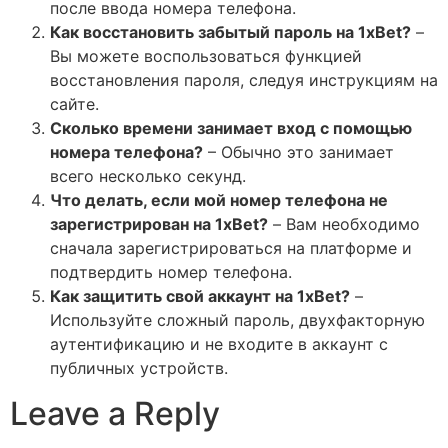
после ввода номера телефона.
Как восстановить забытый пароль на 1xBet?
–
Вы можете воспользоваться функцией
восстановления пароля, следуя инструкциям на
сайте.
Сколько времени занимает вход с помощью
номера телефона?
– Обычно это занимает
всего несколько секунд.
Что делать, если мой номер телефона не
зарегистрирован на 1xBet?
– Вам необходимо
сначала зарегистрироваться на платформе и
подтвердить номер телефона.
Как защитить свой аккаунт на 1xBet?
–
Используйте сложный пароль, двухфакторную
аутентификацию и не входите в аккаунт с
публичных устройств.
Leave a Reply