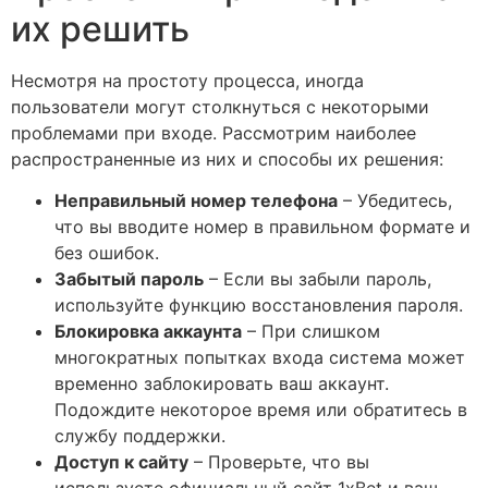
их решить
Несмотря на простоту процесса, иногда
пользователи могут столкнуться с некоторыми
проблемами при входе. Рассмотрим наиболее
распространенные из них и способы их решения:
Неправильный номер телефона
– Убедитесь,
что вы вводите номер в правильном формате и
без ошибок.
Забытый пароль
– Если вы забыли пароль,
используйте функцию восстановления пароля.
Блокировка аккаунта
– При слишком
многократных попытках входа система может
временно заблокировать ваш аккаунт.
Подождите некоторое время или обратитесь в
службу поддержки.
Доступ к сайту
– Проверьте, что вы
используете официальный сайт 1xBet и ваш