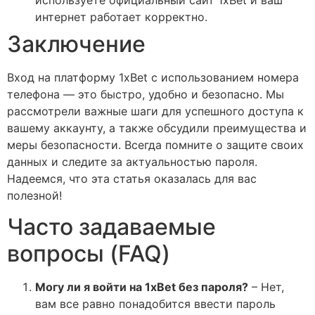
интернет работает корректно.
Заключение
Вход на платформу 1xBet с использованием номера
телефона — это быстро, удобно и безопасно. Мы
рассмотрели важные шаги для успешного доступа к
вашему аккаунту, а также обсудили преимущества и
меры безопасности. Всегда помните о защите своих
данных и следите за актуальностью пароля.
Надеемся, что эта статья оказалась для вас
полезной!
Часто задаваемые
вопросы (FAQ)
Могу ли я войти на 1xBet без пароля?
– Нет,
вам все равно понадобится ввести пароль