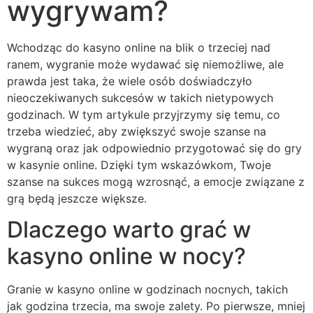
wygrywam?
Wchodząc do kasyno online na blik o trzeciej nad
ranem, wygranie może wydawać się niemożliwe, ale
prawda jest taka, że wiele osób doświadczyło
nieoczekiwanych sukcesów w takich nietypowych
godzinach. W tym artykule przyjrzymy się temu, co
trzeba wiedzieć, aby zwiększyć swoje szanse na
wygraną oraz jak odpowiednio przygotować się do gry
w kasynie online. Dzięki tym wskazówkom, Twoje
szanse na sukces mogą wzrosnąć, a emocje związane z
grą będą jeszcze większe.
Dlaczego warto grać w
kasyno online w nocy?
Granie w kasyno online w godzinach nocnych, takich
jak godzina trzecia, ma swoje zalety. Po pierwsze, mniej