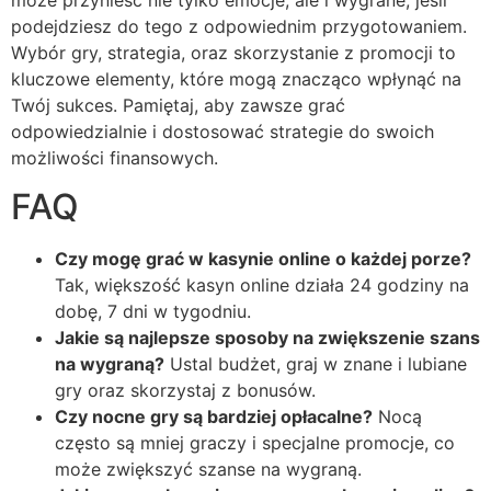
podejdziesz do tego z odpowiednim przygotowaniem.
Wybór gry, strategia, oraz skorzystanie z promocji to
kluczowe elementy, które mogą znacząco wpłynąć na
Twój sukces. Pamiętaj, aby zawsze grać
odpowiedzialnie i dostosować strategie do swoich
możliwości finansowych.
FAQ
Czy mogę grać w kasynie online o każdej porze?
Tak, większość kasyn online działa 24 godziny na
dobę, 7 dni w tygodniu.
Jakie są najlepsze sposoby na zwiększenie szans
na wygraną?
Ustal budżet, graj w znane i lubiane
gry oraz skorzystaj z bonusów.
Czy nocne gry są bardziej opłacalne?
Nocą
często są mniej graczy i specjalne promocje, co
może zwiększyć szanse na wygraną.