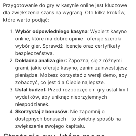
Przygotowanie do gry w kasynie online jest kluczowe
dla zwiększenia szans na wygraną. Oto kilka kroków,
które warto podjąć:
Wybór odpowiedniego kasyna
: Wybierz kasyno
online, które ma dobre opinie i oferuje szeroki
wybór gier. Sprawdź licencje oraz certyfikaty
bezpieczeństwa.
Dokładna analiza gier
: Zapoznaj się z różnymi
grami, jakie oferuje kasyno, zanim zainwestujesz
pieniądze. Możesz korzystać z wersji demo, aby
zobaczyć, co jest dla Ciebie najlepsze.
Ustal budżet
: Przed rozpoczęciem gry ustal limit
wydatków, aby uniknąć nieprzyjemnych
niespodzianek.
Skorzystaj z bonusów
: Nie zapomnij o
dostępnych bonusach – to świetny sposób na
zwiększenie swojego kapitału.