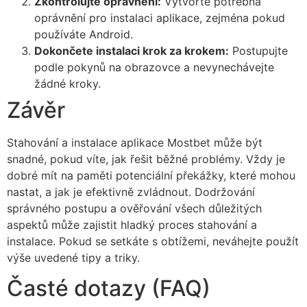
Zkontrolujte oprávnění:
Vytvořte potřebná
oprávnění pro instalaci aplikace, zejména pokud
používáte Android.
Dokončete instalaci krok za krokem:
Postupujte
podle pokynů na obrazovce a nevynechávejte
žádné kroky.
Závěr
Stahování a instalace aplikace Mostbet může být
snadné, pokud víte, jak řešit běžné problémy. Vždy je
dobré mít na paměti potenciální překážky, které mohou
nastat, a jak je efektivně zvládnout. Dodržování
správného postupu a ověřování všech důležitých
aspektů může zajistit hladký proces stahování a
instalace. Pokud se setkáte s obtížemi, neváhejte použít
výše uvedené tipy a triky.
Časté dotazy (FAQ)