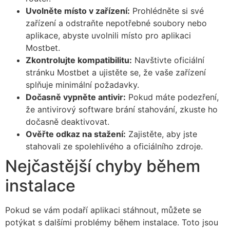
Uvolněte místo v zařízení:
Prohlédněte si své
zařízení a odstraňte nepotřebné soubory nebo
aplikace, abyste uvolnili místo pro aplikaci
Mostbet.
Zkontrolujte kompatibilitu:
Navštivte oficiální
stránku Mostbet a ujistěte se, že vaše zařízení
splňuje minimální požadavky.
Dočasně vypněte antivir:
Pokud máte podezření,
že antivirový software brání stahování, zkuste ho
dočasně deaktivovat.
Ověřte odkaz na stažení:
Zajistěte, aby jste
stahovali ze spolehlivého a oficiálního zdroje.
Nejčastější chyby během
instalace
Pokud se vám podaří aplikaci stáhnout, můžete se
potýkat s dalšími problémy během instalace. Toto jsou