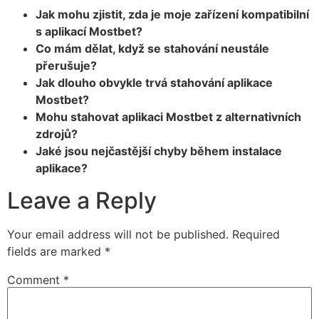
Jak mohu zjistit, zda je moje zařízení kompatibilní
s aplikací Mostbet?
Co mám dělat, když se stahování neustále
přerušuje?
Jak dlouho obvykle trvá stahování aplikace
Mostbet?
Mohu stahovat aplikaci Mostbet z alternativních
zdrojů?
Jaké jsou nejčastější chyby během instalace
aplikace?
Leave a Reply
Your email address will not be published.
Required
fields are marked
*
Comment
*