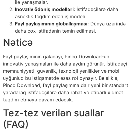
ilə yanaşmalar.
Inovativ ödəniş modelləri:
İstifadəçilərə daha
əsneklik təqdim edən iş modeli.
Fayl paylaşımının globallaşması:
Dünya üzərində
daha çox istifadənin təmin edilməsi.
Nəticə
Fayl paylaşımının gələcəyi, Pinco Download-un
innovativ yanaşmaları ilə daha aydın görünür. İstifadəçi
məmnuniyyəti, güvənlik, texnoloji yeniliklər və mobil
uyğunluq bu istiqamətdə əsas rol oynayır. Beləliklə,
Pinco Download, fayl paylaşımına dair yeni bir standart
yaradaraq istifadəçilərə daha rahat və etibarlı xidmət
təqdim etməyə davam edəcək.
Tez-tez verilən suallar
(FAQ)