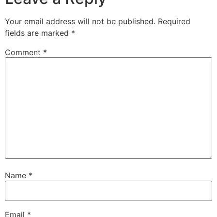
Your email address will not be published.
Required
fields are marked
*
Comment
*
Name
*
Email
*