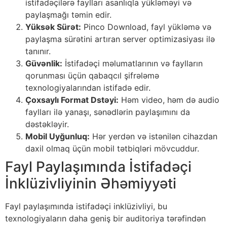
istifadəçilərə faylları asanlıqla yükləməyi və
paylaşmağı təmin edir.
Yüksək Sürət:
Pinco Download, fayl yükləmə və
paylaşma sürətini artıran server optimizasiyası ilə
tanınır.
Güvənlik:
İstifadəçi məlumatlarının və faylların
qorunması üçün qabaqcıl şifrələmə
texnologiyalarından istifadə edir.
Çoxsaylı Format Dstəyi:
Həm video, həm də audio
faylları ilə yanaşı, sənədlərin paylaşımını da
dəstəkləyir.
Mobil Uyğunluq:
Hər yerdən və istənilən cihazdan
daxil olmaq üçün mobil tətbiqləri mövcuddur.
Fayl Paylaşımında İstifadəçi
İnklüzivliyinin Əhəmiyyəti
Fayl paylaşımında istifadəçi inklüzivliyi, bu
texnologiyaların daha geniş bir auditoriya tərəfindən