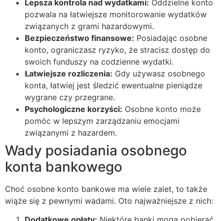
Lepsza kontrola nad wydatkami:
Oddzielne konto
pozwala na łatwiejsze monitorowanie wydatków
związanych z grami hazardowymi.
Bezpieczeństwo finansowe:
Posiadając osobne
konto, ograniczasz ryzyko, że stracisz dostęp do
swoich funduszy na codzienne wydatki.
Łatwiejsze rozliczenia:
Gdy używasz osobnego
konta, łatwiej jest śledzić ewentualne pieniądze
wygrane czy przegrane.
Psychologiczne korzyści:
Osobne konto może
pomóc w lepszym zarządzaniu emocjami
związanymi z hazardem.
Wady posiadania osobnego
konta bankowego
Choć osobne konto bankowe ma wiele zalet, to także
wiąże się z pewnymi wadami. Oto najważniejsze z nich:
Dodatkowe opłaty:
Niektóre banki mogą pobierać