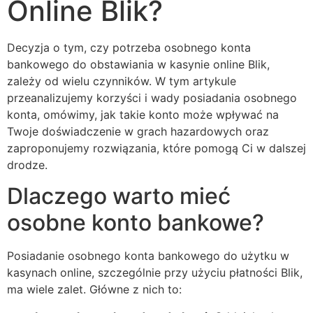
Online Blik?
Decyzja o tym, czy potrzeba osobnego konta
bankowego do obstawiania w kasynie online Blik,
zależy od wielu czynników. W tym artykule
przeanalizujemy korzyści i wady posiadania osobnego
konta, omówimy, jak takie konto może wpływać na
Twoje doświadczenie w grach hazardowych oraz
zaproponujemy rozwiązania, które pomogą Ci w dalszej
drodze.
Dlaczego warto mieć
osobne konto bankowe?
Posiadanie osobnego konta bankowego do użytku w
kasynach online, szczególnie przy użyciu płatności Blik,
ma wiele zalet. Główne z nich to: