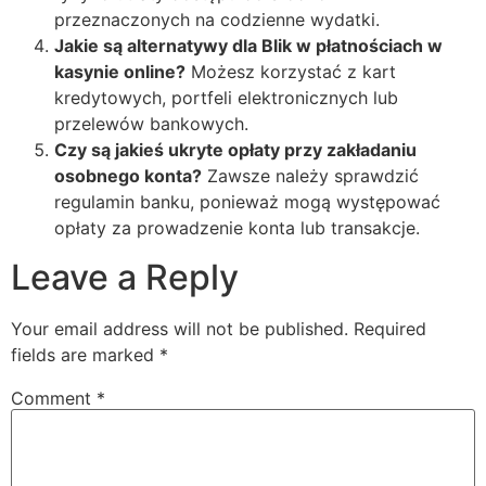
przeznaczonych na codzienne wydatki.
Jakie są alternatywy dla Blik w płatnościach w
kasynie online?
Możesz korzystać z kart
kredytowych, portfeli elektronicznych lub
przelewów bankowych.
Czy są jakieś ukryte opłaty przy zakładaniu
osobnego konta?
Zawsze należy sprawdzić
regulamin banku, ponieważ mogą występować
opłaty za prowadzenie konta lub transakcje.
Leave a Reply
Your email address will not be published.
Required
fields are marked
*
Comment
*