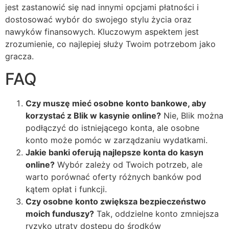
jest zastanowić się nad innymi opcjami płatności i
dostosować wybór do swojego stylu życia oraz
nawyków finansowych. Kluczowym aspektem jest
zrozumienie, co najlepiej służy Twoim potrzebom jako
gracza.
FAQ
Czy muszę mieć osobne konto bankowe, aby
korzystać z Blik w kasynie online?
Nie, Blik można
podłączyć do istniejącego konta, ale osobne
konto może pomóc w zarządzaniu wydatkami.
Jakie banki oferują najlepsze konta do kasyn
online?
Wybór zależy od Twoich potrzeb, ale
warto porównać oferty różnych banków pod
kątem opłat i funkcji.
Czy osobne konto zwiększa bezpieczeństwo
moich funduszy?
Tak, oddzielne konto zmniejsza
ryzyko utraty dostępu do środków