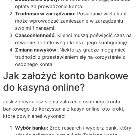
opłaty za prowadzenie konta.
Trudności w zarządzaniu:
Posiadanie wielu kont
może wprowadzać zamieszanie w zarządzaniu
swoimi finansami.
Czasochłonność:
Klienci muszą poświęcić czas na
otwarcie dodatkowego konta i jego konfigurację.
Zmiana nawyków:
Niektórzy gracze mogą mieć
trudności z przestawieniem się na korzystanie z
osobnego konta.
Jak założyć konto bankowe
do kasyna online?
Jeśli zdecydujesz się na założenie osobnego konta
bankowego do korzystania z kasyn online, oto kroki,
które powinieneś wykonać:
Wybór banku:
Zrób research i wybierz bank, który
oferuje najlepsze warunki dla Twojego konta.