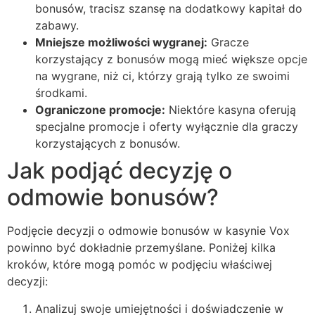
bonusów, tracisz szansę na dodatkowy kapitał do
zabawy.
Mniejsze możliwości wygranej:
Gracze
korzystający z bonusów mogą mieć większe opcje
na wygrane, niż ci, którzy grają tylko ze swoimi
środkami.
Ograniczone promocje:
Niektóre kasyna oferują
specjalne promocje i oferty wyłącznie dla graczy
korzystających z bonusów.
Jak podjąć decyzję o
odmowie bonusów?
Podjęcie decyzji o odmowie bonusów w kasynie Vox
powinno być dokładnie przemyślane. Poniżej kilka
kroków, które mogą pomóc w podjęciu właściwej
decyzji:
Analizuj swoje umiejętności i doświadczenie w