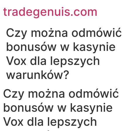
Skip
tradegenuis.com
to
content
Czy można odmówić
bonusów w kasynie
Vox dla lepszych
warunków?
Czy można odmówić
bonusów w kasynie
Vox dla lepszych