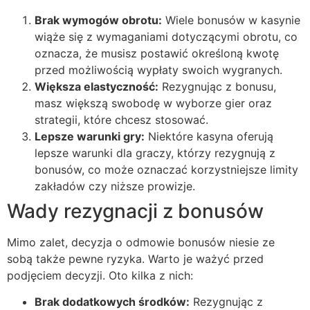
Brak wymogów obrotu:
Wiele bonusów w kasynie
wiąże się z wymaganiami dotyczącymi obrotu, co
oznacza, że musisz postawić określoną kwotę
przed możliwością wypłaty swoich wygranych.
Większa elastyczność:
Rezygnując z bonusu,
masz większą swobodę w wyborze gier oraz
strategii, które chcesz stosować.
Lepsze warunki gry:
Niektóre kasyna oferują
lepsze warunki dla graczy, którzy rezygnują z
bonusów, co może oznaczać korzystniejsze limity
zakładów czy niższe prowizje.
Wady rezygnacji z bonusów
Mimo zalet, decyzja o odmowie bonusów niesie ze
sobą także pewne ryzyka. Warto je ważyć przed
podjęciem decyzji. Oto kilka z nich:
Brak dodatkowych środków:
Rezygnując z