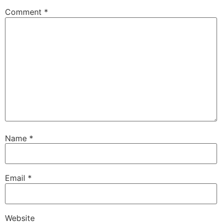
Comment
*
Name
*
Email
*
Website