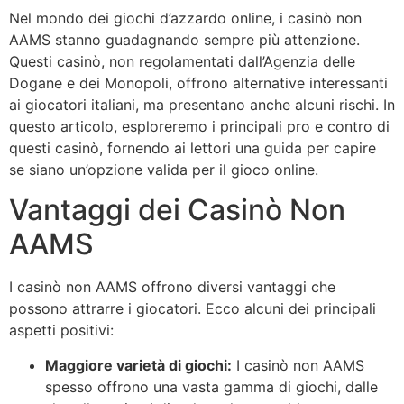
Nel mondo dei giochi d’azzardo online, i casinò non
AAMS stanno guadagnando sempre più attenzione.
Questi casinò, non regolamentati dall’Agenzia delle
Dogane e dei Monopoli, offrono alternative interessanti
ai giocatori italiani, ma presentano anche alcuni rischi. In
questo articolo, esploreremo i principali pro e contro di
questi casinò, fornendo ai lettori una guida per capire
se siano un’opzione valida per il gioco online.
Vantaggi dei Casinò Non
AAMS
I casinò non AAMS offrono diversi vantaggi che
possono attrarre i giocatori. Ecco alcuni dei principali
aspetti positivi:
Maggiore varietà di giochi:
I casinò non AAMS
spesso offrono una vasta gamma di giochi, dalle