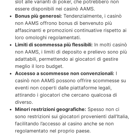
slot alle varianti di poker, che potrebbero non
essere disponibili nei casinò AAMS.
Bonus più generosi:
Tendenzialmente, i casinò
non AAMS offrono bonus di benvenuto più
affascinanti e promozioni continuative rispetto ai
loro omologhi regolamentati.
Limiti di scommessa più flessibili:
In molti casinò
non AAMS, i limiti di deposito e prelievo sono più
adattabili, permettendo ai giocatori di gestire
meglio il loro budget.
Accesso a scommesse non convenzionali:
I
casinò non AAMS possono offrire scommesse su
eventi non coperti dalle piattaforme legali,
attirando i giocatori che cercano qualcosa di
diverso.
Minori restrizioni geografiche:
Spesso non ci
sono restrizioni sui giocatori provenienti dall’Italia,
facilitando l’accesso al casino anche se non
regolamentato nel proprio paese.