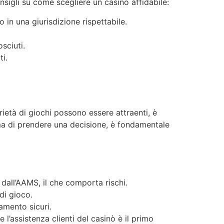
sigli su come scegliere un casinò affidabile:
 in una giurisdizione rispettabile.
sciuti.
ti.
ietà di giochi possono essere attraenti, è
Prima di prendere una decisione, è fondamentale
dall’AAMS, il che comporta rischi.
di gioco.
amento sicuri.
l’assistenza clienti del casinò è il primo