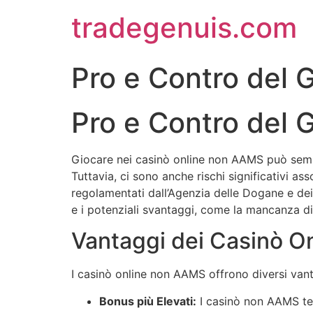
Skip
tradegenuis.com
to
content
Pro e Contro del 
Pro e Contro del 
Giocare nei casinò online non AAMS può sembra
Tuttavia, ci sono anche rischi significativi as
regolamentati dall’Agenzia delle Dogane e dei
e i potenziali svantaggi, come la mancanza di 
Vantaggi dei Casinò 
I casinò online non AAMS offrono diversi vanta
Bonus più Elevati:
I casinò non AAMS ten