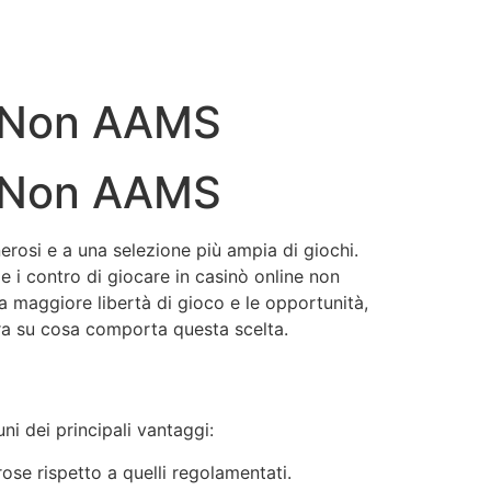
e Non AAMS
e Non AAMS
rosi e a una selezione più ampia di giochi.
 e i contro di giocare in casinò online non
a maggiore libertà di gioco e le opportunità,
iara su cosa comporta questa scelta.
ni dei principali vantaggi:
se rispetto a quelli regolamentati.