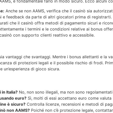
AAMS, è fondamentale farlo in modo sicuro. Ecco alcuni con
ne:
Anche se non AAMS, verifica che il casinò sia autorizzato
e feedback da parte di altri giocatori prima di registrarti.
rati che il casinò offra metodi di pagamento sicuri e ricono
ttentamente i termini e le condizioni relative ai bonus offer
casinò con supporto clienti reattivo e accessibile.
a vantaggi che svantaggi. Mentre i bonus allettanti e la var
canza di protezioni legali e il possibile rischio di frodi. 
e un’esperienza di gioco sicura.
in Italia?
No, non sono illegali, ma non sono regolamentati 
 usando euro?
Sì, molti di essi accettano euro come valuta 
ine è sicuro?
Controlla licenze, recensioni e metodi di pag
asinò non AAMS?
Poiché non c’è protezione legale, contattare 