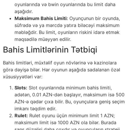
oyunlarında və bwin oyunlarında bu limit daha
aşağıdır.
Maksimum Bahis Limiti:
Oyunçunun bir oyunda,
süfrədə və ya mərcdə yatıra biləcəyi maksimum
məbləğdir. Bu limit, oyunların riskini idarə etmək
məqsədilə müəyyən edilir.
Bahis Limitlərinin Tətbiqi
Bahis limitləri, müxtəlif oyun növlərinə və kazinolara
görə dəyişə bilər. Hər oyunun aşağıda sadalanan özəl
xüsusiyyətləri var:
Slots:
Slot oyunlarında minimum bahis limiti,
adətən, 0.01 AZN-dən başlayır, maksimum isə 500
AZN-ə qədər çıxa bilir. Bu, oyunçulara geniş seçim
imkanı təqdim edir.
Rulet:
Rulet oyunu üçün minimum limit 1 AZN;
maksimum limit isə 1000 AZN ola bilər. Burada
şans düzəlişi daha çoxdır və oyunçuların strateji