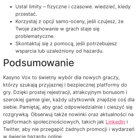
Ustal limity – fizyczne i czasowe. wiedzieć, kiedy
przestać.
Korzystaj z opcji samo-oceny, jeśli czujesz, że
Twoje zachowanie w grach staje się
problematyczne.
Skontaktuj się z pomocą, jeśli potrzebujesz
wsparcia lub uzależniony od hazardu.
Podsumowanie
Kasyno Vox to świetny wybór dla nowych graczy,
którzy szukają przyjaznej i bezpiecznej platformy do
gry. Dzięki prostej rejestracji, atrakcyjnym bonusom i
szerokiej gamie gier, każdy użytkownik znajdzie coś dla
siebie. Pamiętaj, aby grać odpowiedzialnie i cieszyć się
rozgrywką. Obserwuj także nowinki oraz aktualności na
platformach społecznościowych, takich jak
LinkedIn
i
Twitter, aby nie przegapić żadnych promocji i wydarzeń
w świecie hazardu online.