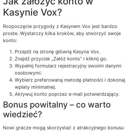
Jak założyć konto w
Kasynie Vox?
Rozpoczęcie przygody z Kasynem Vox jest bardzo
proste. Wystarczy kilka kroków, aby stworzyć swoje
konto:
Przejdź na stronę główną Kasyna Vox.
Znajdź przycisk „Załóż konto” i kliknij go.
Wypełnij formularz rejestracyjny swoimi danymi
osobowymi.
Wybierz preferowaną metodę płatności i dokonaj
wpłaty minimalnej.
Aktywuj konto poprzez e-mail potwierdzający.
Bonus powitalny – co warto
wiedzieć?
Nowi gracze mogą skorzystać z atrakcyjnego bonusu