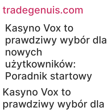
Skip
tradegenuis.com
to
content
Kasyno Vox to
prawdziwy wybór dla
nowych
użytkowników:
Poradnik startowy
Kasyno Vox to
prawdziwy wybór dla