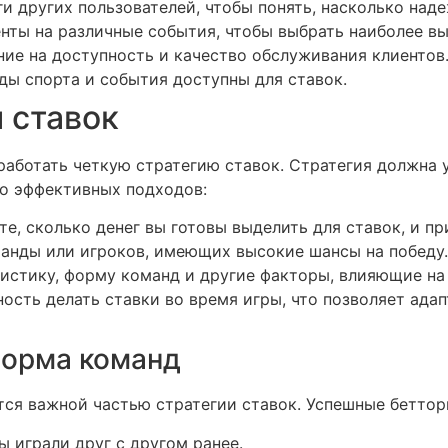
и других пользователей, чтобы понять, насколько наде
ты на различные события, чтобы выбрать наиболее в
ие на доступность и качество обслуживания клиентов
ды спорта и события доступны для ставок.
 ставок
работать четкую стратегию ставок. Стратегия должна 
о эффективных подходов:
е, сколько денег вы готовы выделить для ставок, и п
анды или игроков, имеющих высокие шансы на победу.
истику, форму команд и другие факторы, влияющие на 
сть делать ставки во время игры, что позволяет адап
форма команд
тся важной частью стратегии ставок. Успешные бетто
ы играли друг с другом ранее.