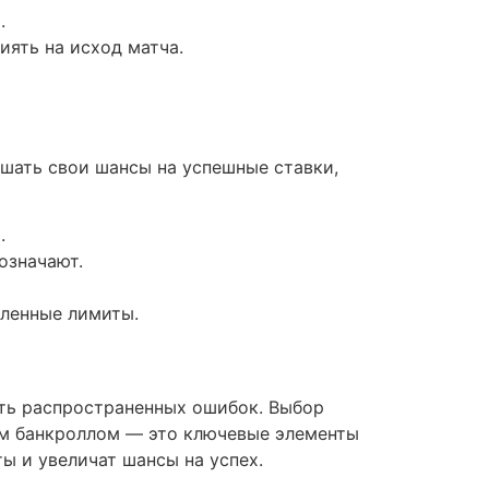
.
иять на исход матча.
шать свои шансы на успешные ставки,
.
означают.
вленные лимиты.
ать распространенных ошибок. Выбор
им банкроллом — это ключевые элементы
ы и увеличат шансы на успех.