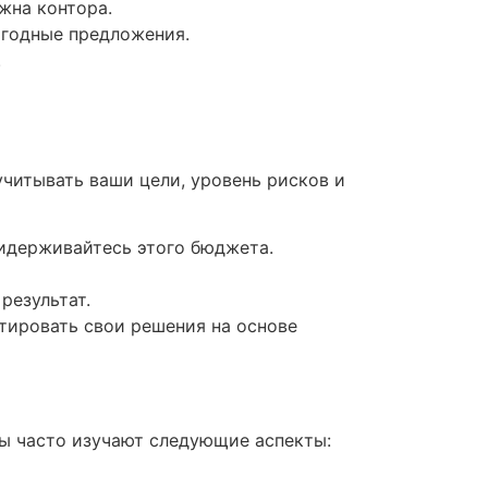
жна контора.
ыгодные предложения.
.
учитывать ваши цели, уровень рисков и
ридерживайтесь этого бюджета.
результат.
тировать свои решения на основе
ры часто изучают следующие аспекты: