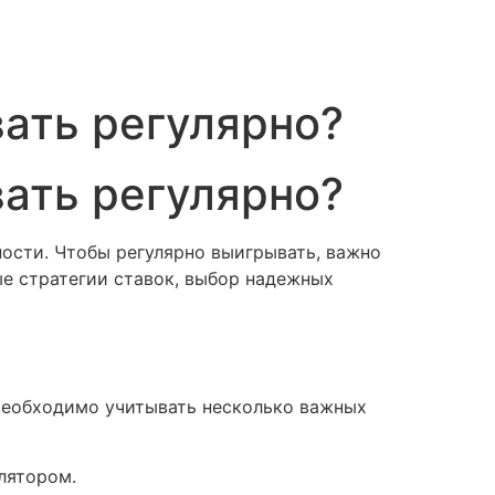
вать регулярно?
вать регулярно?
ности. Чтобы регулярно выигрывать, важно
е стратегии ставок, выбор надежных
Необходимо учитывать несколько важных
лятором.