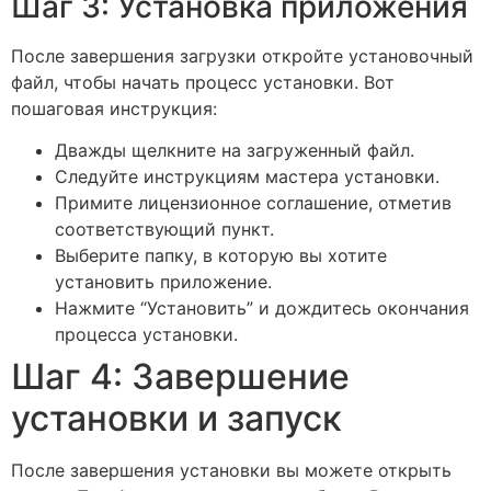
Шаг 3: Установка приложения
После завершения загрузки откройте установочный
файл, чтобы начать процесс установки. Вот
пошаговая инструкция:
Дважды щелкните на загруженный файл.
Следуйте инструкциям мастера установки.
Примите лицензионное соглашение, отметив
соответствующий пункт.
Выберите папку, в которую вы хотите
установить приложение.
Нажмите “Установить” и дождитесь окончания
процесса установки.
Шаг 4: Завершение
установки и запуск
После завершения установки вы можете открыть