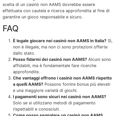
scelta di un casinò non AAMS dovrebbe essere
effettuata con cautela e ricerca approfondita al fine di
garantire un gioco responsabile e sicuro.
FAQ
È legale giocare nei casinò non AAMS in Italia?
Sì,
non è illegale, ma non ci sono protezioni offerte
dallo stato.
Posso fidarmi dei casinò non AAMS?
Alcuni sono
affidabili, ma è fondamentale fare ricerche
approfondite.
Che vantaggi offrono i casinò non AAMS rispetto
a quelli AAMS?
Possono fornire bonus più elevati
e una maggiore varietà di giochi.
I pagamenti sono sicuri nei casinò non AAMS?
Solo se si utilizzano metodi di pagamento
rispettabili e conosciuti.
Come posso segnalare un casinò non AAMS