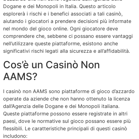
Dogane e dei Monopoli in Italia. Questo articolo
esplorerà i rischi e i benefici associati a tali casinò,
aiutando i giocatori a prendere decisioni più informate
nel mondo del gioco online. Ogni giocatore deve
comprendere che, sebbene ci possano essere vantaggi
nell’utilizzare queste piattaforme, esistono anche
significativi rischi legati alla sicurezza e all’affidabilità.
Cos’è un Casinò Non
AAMS?
I casinò non AAMS sono piattaforme di gioco d’azzardo
operate da aziende che non hanno ottenuto la licenza
dall’Agenzia delle Dogane e dei Monopoli italiana.
Queste piattaforme possono essere registrate in altri
paesi, dove le normative sul gioco possano essere più
flessibili. Le caratteristiche principali di questi casinò
includono: