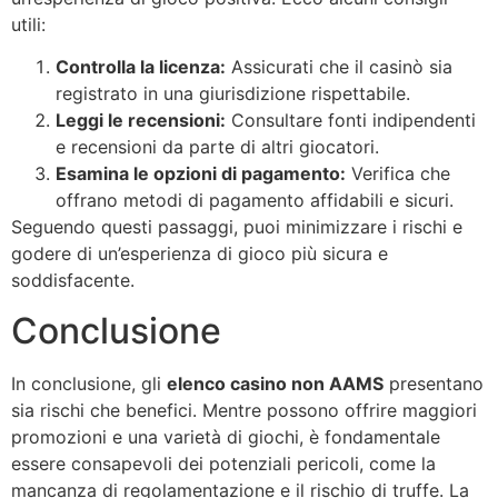
utili:
Controlla la licenza:
Assicurati che il casinò sia
registrato in una giurisdizione rispettabile.
Leggi le recensioni:
Consultare fonti indipendenti
e recensioni da parte di altri giocatori.
Esamina le opzioni di pagamento:
Verifica che
offrano metodi di pagamento affidabili e sicuri.
Seguendo questi passaggi, puoi minimizzare i rischi e
godere di un’esperienza di gioco più sicura e
soddisfacente.
Conclusione
In conclusione, gli
elenco casino non AAMS
presentano
sia rischi che benefici. Mentre possono offrire maggiori
promozioni e una varietà di giochi, è fondamentale
essere consapevoli dei potenziali pericoli, come la
mancanza di regolamentazione e il rischio di truffe. La