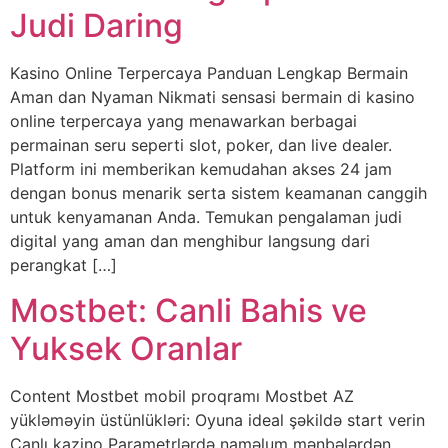
Judi Daring
Kasino Online Terpercaya Panduan Lengkap Bermain
Aman dan Nyaman Nikmati sensasi bermain di kasino
online terpercaya yang menawarkan berbagai
permainan seru seperti slot, poker, dan live dealer.
Platform ini memberikan kemudahan akses 24 jam
dengan bonus menarik serta sistem keamanan canggih
untuk kenyamanan Anda. Temukan pengalaman judi
digital yang aman dan menghibur langsung dari
perangkat […]
Mostbet: Canli Bahis ve
Yuksek Oranlar
Content Mostbet mobil proqramı Mostbet AZ
yükləməyin üstünlükləri: Oyuna ideal şəkildə start verin
Canlı kazino Parametrlərdə naməlum mənbələrdən