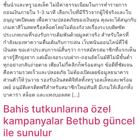
ชั้นนำและทรูวอลเล็ต ไม่มีค่าธรรมเนียมในการทำรายการ
ถอนเงินภายใน 1-3 นาที เลือกเว็บที่มีรีวิวจากผู้ใช้จริงและใบ
อนุญาตเปิดเผย เพื่อความปลอดภัยของเงินทุน คุณจะได้สนุกกับ
เกมคาสิโนสดหรือสล็อตโดยไม่ต้องกังวลเรื่องระบบติดขัด
ประเภทเกมที่รองรับการเดิมพันด้วยมูลค่าจริง สำหรับใครที่
กำลังมองหาความตื่นเต้นกับการเล่น เว็บพนันออนไลน์ที่ใช้
เงินสด ขอเล่าประสบการณ์สั้นๆว่า การสมัครสมาชิกที่แรกเห็น
อาจรู้สึกยุ่งยาก แต่เมื่อเจอระบบฝาก-ถอนอัตโนมัติไม่มีขั้นต่ำ
ทุกอย่างกลับง่ายดาย เพียงไม่กี่คลิกก็พร้อมสนุก ข้อดีที่ชัดเจน
คือความรวดเร็วและปลอดภัย ไม่ต้องเปิดเผยข้อมูลธนาคาร
ส่วนตัวให้วุ่นวาย รองรับเงินสดดิจิทัลทั้งทรูวอลเล็ทและพร้อม
เพย์ อนุมัติเครดิตฟรีสำหรับสมาชิกใหม่ทันที มีเกมให้เลือกทั้ง
บาคาร่า สล็อต และแทงบอลสด […]
Bahis tutkunlarına özel
kampanyalar Bethub güncel
ile sunulur