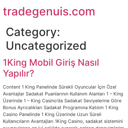
Skip
tradegenuis.com
to
content
Category:
Uncategorized
1King Mobil Giriş Nasıl
Yapılır?
Content 1 King Panelinde Sürekli Oyuncular İçin Özel
Avantajlar Sadakat Puanlarının Kullanım Alanları 1 – King
Üzerinde 1 – King Casino’da Sadakat Seviyelerine Göre
Bonus Ayrıcalıkları Sadakat Programına Katılım 1 King
Casino Panelinde 1 King Üzerinde Uzun Süreli
Kullanıcıların Avantajları 1King Casino, sadakat sistemini