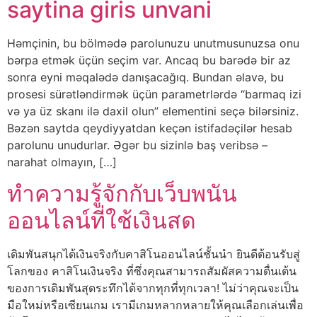
saytina giris unvani
Həmçinin, bu bölmədə parolunuzu unutmusunuzsa onu
bərpa etmək üçün seçim var. Ancaq bu barədə bir az
sonra eyni məqalədə danışacağıq. Bundan əlavə, bu
prosesi sürətləndirmək üçün parametrlərdə “barmaq izi
və ya üz skanı ilə daxil olun” elementini seçə bilərsiniz.
Bəzən saytda qeydiyyatdan keçən istifadəçilər hesab
parolunu unudurlar. Əgər bu sizinlə baş veribsə –
narahat olmayın, […]
ทำความรู้จักกับเว็บพนัน
ออนไลน์ที่ใช้เงินสด
เดิมพันสนุกได้เงินจริงกับคาสิโนออนไลน์ชั้นนำ ยินดีต้อนรับสู่
โลกของ คาสิโนเงินจริง ที่ซึ่งคุณสามารถสัมผัสความตื่นเต้น
ของการเดิมพันสุดระทึกได้จากทุกที่ทุกเวลา! ไม่ว่าคุณจะเป็น
มือใหม่หรือเซียนเกม เรามีเกมหลากหลายให้คุณเลือกเล่นเพื่อ