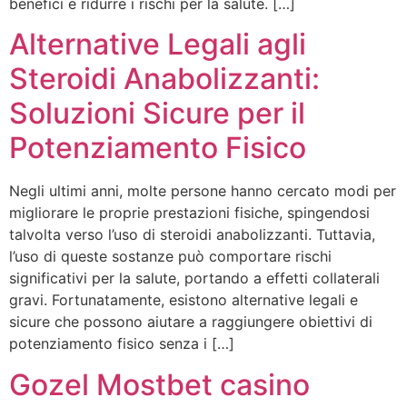
benefici e ridurre i rischi per la salute. […]
Alternative Legali agli
Steroidi Anabolizzanti:
Soluzioni Sicure per il
Potenziamento Fisico
Negli ultimi anni, molte persone hanno cercato modi per
migliorare le proprie prestazioni fisiche, spingendosi
talvolta verso l’uso di steroidi anabolizzanti. Tuttavia,
l’uso di queste sostanze può comportare rischi
significativi per la salute, portando a effetti collaterali
gravi. Fortunatamente, esistono alternative legali e
sicure che possono aiutare a raggiungere obiettivi di
potenziamento fisico senza i […]
Gozel Mostbet casino